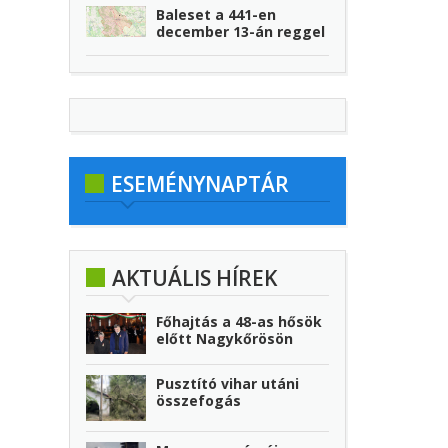
Baleset a 441-en
december 13-án reggel
ESEMÉNYNAPTÁR
AKTUÁLIS HÍREK
Főhajtás a 48-as hősök
előtt Nagykőrösön
Pusztító vihar utáni
összefogás