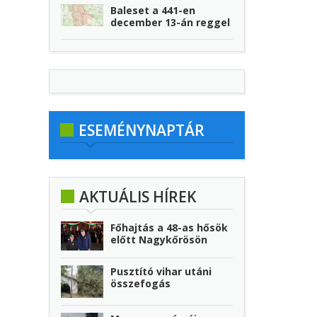
Baleset a 441-en
december 13-án reggel
ESEMÉNYNAPTÁR
AKTUÁLIS HÍREK
Főhajtás a 48-as hősök
előtt Nagykőrösön
Pusztító vihar utáni
összefogás