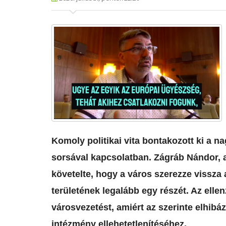
​Komoly politikai vita bontakozott ki a 
sorsával kapcsolatban. Zágráb Nándor, 
követelte, hogy a város szerezze vissza 
területének legalább egy részét. Az ellenz
városvezetést, amiért az szerinte elhibáz
intézmény ellehetetlenítéséhez.