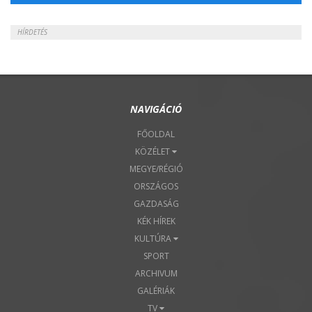
HÍRDETÉS
NAVIGÁCIÓ
FŐOLDAL
KÖZÉLET
MEGYE/RÉGIÓ
ORSZÁGOS
GAZDASÁG
KÉK HÍREK
KULTÚRA
SPORT
ARCHIVUM
GALÉRIÁK
TV