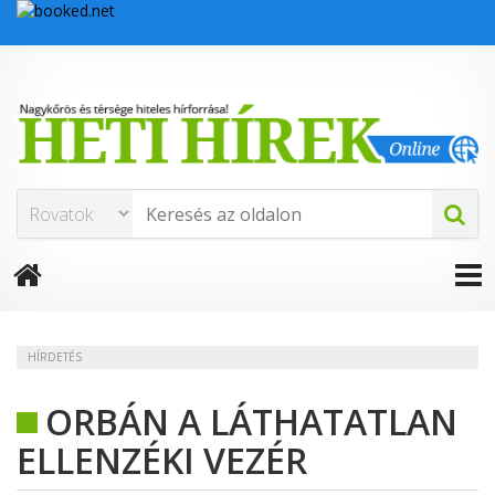
HÍRDETÉS
ORBÁN A LÁTHATATLAN
ELLENZÉKI VEZÉR