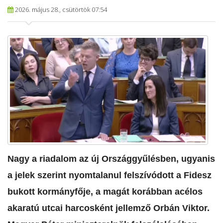
2026. május 28., csütörtök 07:54
Nagy a riadalom az új Országgyűlésben, ugyanis
a jelek szerint nyomtalanul felszívódott a Fidesz
bukott kormányfője, a magát korábban acélos
akaratú utcai harcosként jellemző Orbán Viktor.