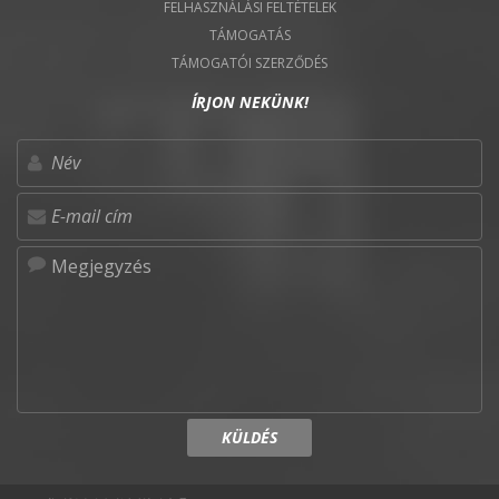
FELHASZNÁLÁSI FELTÉTELEK
TÁMOGATÁS
TÁMOGATÓI SZERZŐDÉS
ÍRJON NEKÜNK!
KÜLDÉS