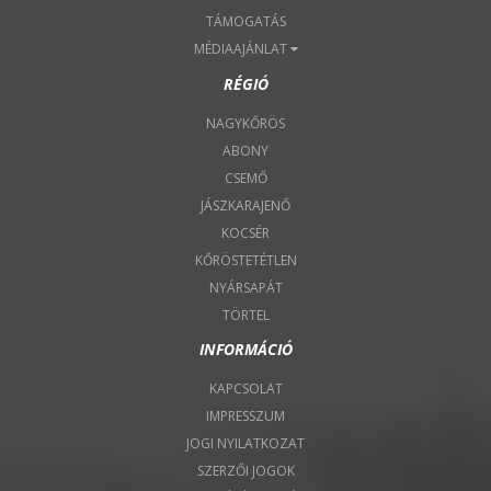
TÁMOGATÁS
MÉDIAAJÁNLAT
RÉGIÓ
NAGYKŐRÖS
ABONY
CSEMŐ
JÁSZKARAJENŐ
KOCSÉR
KŐRÖSTETÉTLEN
NYÁRSAPÁT
TÖRTEL
INFORMÁCIÓ
KAPCSOLAT
IMPRESSZUM
JOGI NYILATKOZAT
SZERZŐI JOGOK