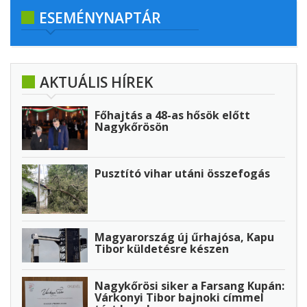
ESEMÉNYNAPTÁR
AKTUÁLIS HÍREK
Főhajtás a 48-as hősök előtt
Nagykőrösön
Pusztító vihar utáni összefogás
Magyarország új űrhajósa, Kapu
Tibor küldetésre készen
Nagykőrösi siker a Farsang Kupán:
Várkonyi Tibor bajnoki címmel