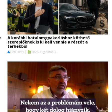
A korábbi hatalomgyakorláshoz köthető
szereplőknek is ki kell vennie a részét a
terhekből
Heti Hírek
2026. augusztus 3.