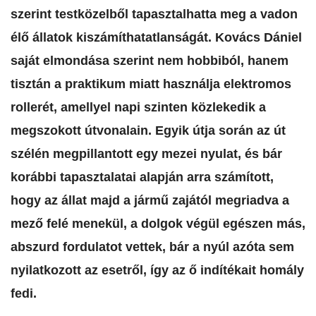
szerint testközelből tapasztalhatta meg a vadon
élő állatok kiszámíthatatlanságát. Kovács Dániel
saját elmondása szerint nem hobbiból, hanem
tisztán a praktikum miatt használja elektromos
rollerét, amellyel napi szinten közlekedik a
megszokott útvonalain. Egyik útja során az út
szélén megpillantott egy mezei nyulat, és bár
korábbi tapasztalatai alapján arra számított,
hogy az állat majd a jármű zajától megriadva a
mező felé menekül, a dolgok végül egészen más,
abszurd fordulatot vettek, bár a nyúl azóta sem
nyilatkozott az esetről, így az ő indítékait homály
fedi.