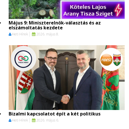
Május 9: Miniszterelnök-választás és az
elszámoltatás kezdete
Heti Hírek
2026. május 8.
Bizalmi kapcsolatot épít a két politikus
Heti Hírek
2026. május 6.