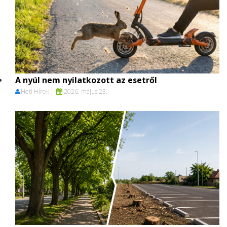
A nyúl nem nyilatkozott az esetről
Heti Hírek
2026. május 23.