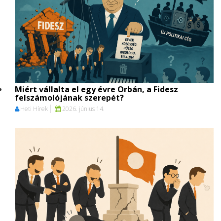
Miért vállalta el egy évre Orbán, a Fidesz
felszámolójának szerepét?
Heti Hírek
2026. június 14.