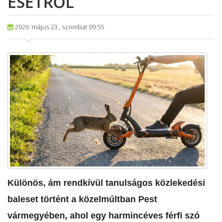
ESETRŐL
2026. május 23., szombat 09:55
Különös, ám rendkívül tanulságos közlekedési
baleset történt a közelmúltban Pest
vármegyében, ahol egy harmincéves férfi szó