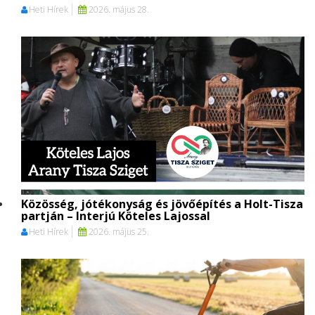
Heti Hírek
2026. május 28.
Közösség, jótékonyság és jövőépítés a Holt-Tisza
partján – Interjú Köteles Lajossal
Heti Hírek
2026. május 25.