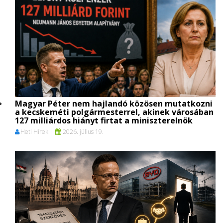
Magyar Péter nem hajlandó közösen mutatkozni
a kecskeméti polgármesterrel, akinek városában
127 milliárdos hiányt firtat a miniszterelnök
Heti Hírek
2026. július 19.