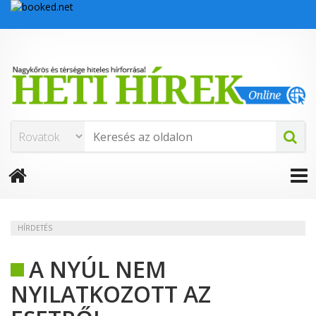
HÍRDETÉS
A NYÚL NEM
NYILATKOZOTT AZ