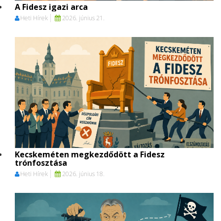
A Fidesz igazi arca
Heti Hírek
2026. június 21.
Kecskeméten megkezdődött a Fidesz
trónfosztása
Heti Hírek
2026. június 18.