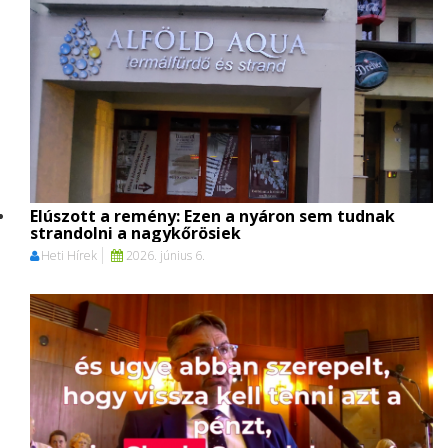
Elúszott a remény: Ezen a nyáron sem tudnak
strandolni a nagykőrösiek
Heti Hírek
2026. június 6.