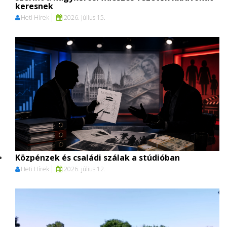
keresnek
Heti Hírek
2026. július 15.
Közpénzek és családi szálak a stúdióban
Heti Hírek
2026. július 12.