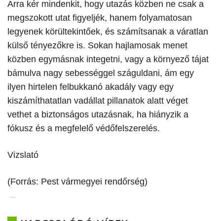
Arra kér mindenkit, hogy utazás közben ne csak a
megszokott utat figyeljék, hanem folyamatosan
legyenek körültekintőek, és számítsanak a váratlan
külső tényezőkre is. Sokan hajlamosak menet
közben egymásnak integetni, vagy a környező tájat
bámulva nagy sebességgel száguldani, ám egy
ilyen hirtelen felbukkanó akadály vagy egy
kiszámíthatatlan vadállat pillanatok alatt véget
vethet a biztonságos utazásnak, ha hiányzik a
fókusz és a megfelelő védőfelszerelés.
Vizslató
(Forrás: Pest vármegyei rendőrség)