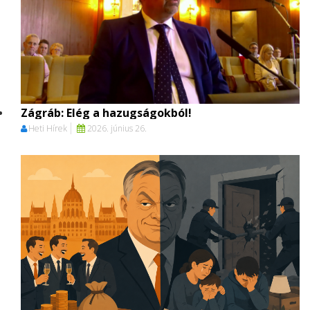
Zágráb: Elég a hazugságokból!
Heti Hírek
2026. június 26.