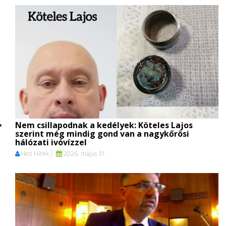
Nem csillapodnak a kedélyek: Köteles Lajos
szerint még mindig gond van a nagykőrösi
hálózati ivóvízzel
Heti Hírek
2026. május 31.