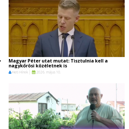
Magyar Péter utat mutat: Tisztulnia kell a
nagykőrösi közéletnek is
Heti Hírek
2026. május 10.