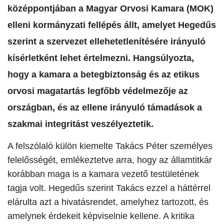
középpontjában a Magyar Orvosi Kamara (MOK)
elleni kormányzati fellépés állt, amelyet Hegedűs
szerint a szervezet ellehetetlenítésére irányuló
kísérletként lehet értelmezni. Hangsúlyozta,
hogy a kamara a betegbiztonság és az etikus
orvosi magatartás legfőbb védelmezője az
országban, és az ellene irányuló támadások a
szakmai integritást veszélyeztetik.
A felszólaló külön kiemelte Takács Péter személyes
felelősségét, emlékeztetve arra, hogy az államtitkár
korábban maga is a kamara vezető testületének
tagja volt. Hegedűs szerint Takács ezzel a háttérrel
elárulta azt a hivatásrendet, amelyhez tartozott, és
amelynek érdekeit képviselnie kellene. A kritika