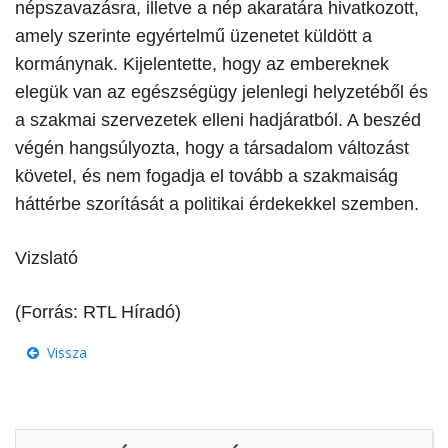
népszavazásra, illetve a nép akaratára hivatkozott,
amely szerinte egyértelmű üzenetet küldött a
kormánynak. Kijelentette, hogy az embereknek
elegük van az egészségügy jelenlegi helyzetéből és
a szakmai szervezetek elleni hadjáratból. A beszéd
végén hangsúlyozta, hogy a társadalom változást
követel, és nem fogadja el tovább a szakmaiság
háttérbe szorítását a politikai érdekekkel szemben.
Vizslató
(Forrás: RTL Híradó)
Vissza