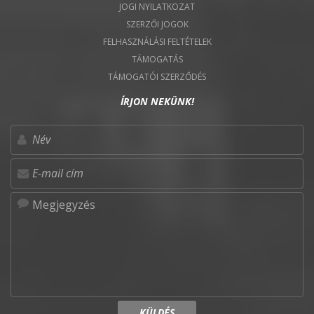
JOGI NYILATKOZAT
SZERZŐI JOGOK
FELHASZNÁLÁSI FELTÉTELEK
TÁMOGATÁS
TÁMOGATÓI SZERZŐDÉS
ÍRJON NEKÜNK!
KÜLDÉS