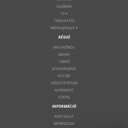
GALÉRIÁK
TV
TÁMOGATÁS
MÉDIAAJÁNLAT
RÉGIÓ
NAGYKŐRÖS
ABONY
CSEMŐ
JÁSZKARAJENŐ
KOCSÉR
KŐRÖSTETÉTLEN
NYÁRSAPÁT
TÖRTEL
INFORMÁCIÓ
KAPCSOLAT
IMPRESSZUM