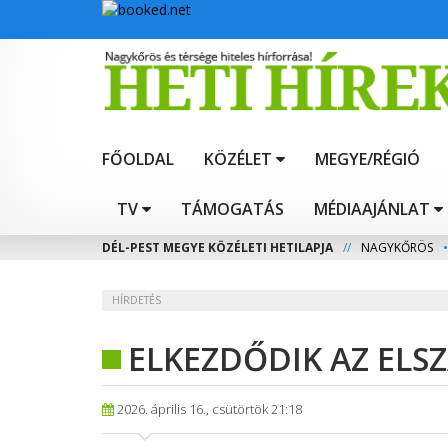
FŐOLDAL
KÖZÉLET
MEGYE/RÉGIÓ
TV
TÁMOGATÁS
MÉDIAAJÁNLAT
DÉL-PEST MEGYE KÖZÉLETI HETILAPJA
//
NAGYKŐRÖS
•
HÍRDETÉS
ELKEZDŐDIK AZ ELS
2026. április 16., csütörtök 21:18