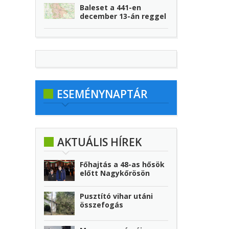
Baleset a 441-en
december 13-án reggel
ESEMÉNYNAPTÁR
AKTUÁLIS HÍREK
Főhajtás a 48-as hősök
előtt Nagykőrösön
Pusztító vihar utáni
összefogás