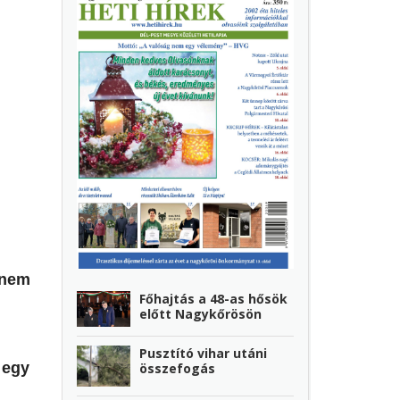
 nem
Főhajtás a 48-as hősök
előtt Nagykőrösön
Pusztító vihar utáni
 egy
összefogás