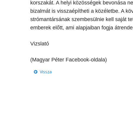
korszakát. A helyi közösségek bevonása nem
bizalmát is visszaépítheti a közéletbe. A k
strómantársának szembesülnie kell saját te
emberek előtt, ami alapjaiban fogja átrendez
Vizslató
(Magyar Péter Facebook-oldala)
Vissza