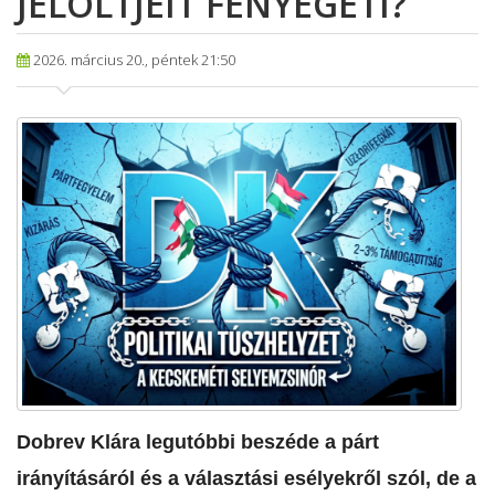
JELÖLTJEIT FENYEGETI?
2026. március 20., péntek 21:50
​Dobrev Klára legutóbbi beszéde a párt
irányításáról és a választási esélyekről szól, de a