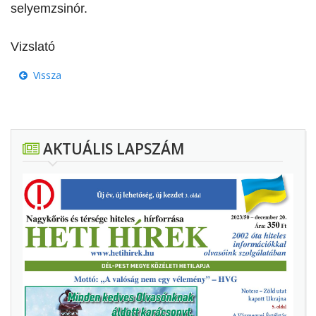
selyemzsinór.
Vizslató
Vissza
AKTUÁLIS LAPSZÁM