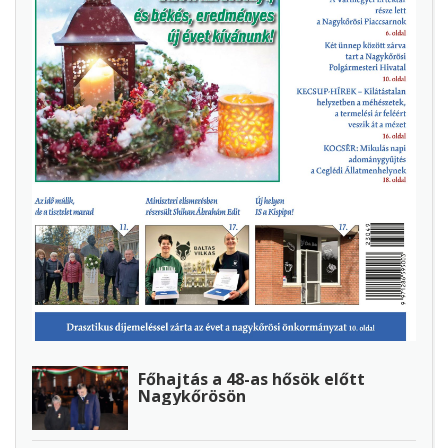
Főhajtás a 48-as hősök előtt
Nagykőrösön