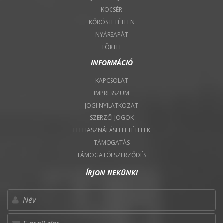
KOCSÉR
KŐRÖSTETÉTLEN
NYÁRSAPÁT
TÖRTEL
INFORMÁCIÓ
KAPCSOLAT
IMPRESSZUM
JOGI NYILATKOZAT
SZERZŐI JOGOK
FELHASZNÁLÁSI FELTÉTELEK
TÁMOGATÁS
TÁMOGATÓI SZERZŐDÉS
ÍRJON NEKÜNK!