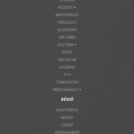
KÖZÉLET
MEGYE/RÉGIÓ
ORSZÁGOS
GAZDASÁG
KÉK HÍREK
KULTÚRA
SPORT
ARCHIVUM
GALÉRIÁK
TV
TÁMOGATÁS
MÉDIAAJÁNLAT
RÉGIÓ
NAGYKŐRÖS
ABONY
CSEMŐ
JÁSZKARAJENŐ