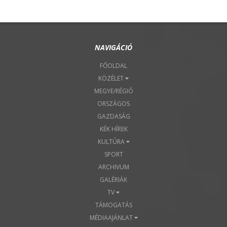
NAVIGÁCIÓ
FŐOLDAL
KÖZÉLET
MEGYE/RÉGIÓ
ORSZÁGOS
GAZDASÁG
KÉK HÍREK
KULTÚRA
SPORT
ARCHIVUM
GALÉRIÁK
TV
TÁMOGATÁS
MÉDIAAJÁNLAT