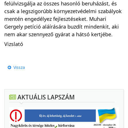
felülvizsgálja az összes hasonló beruházást, és
csak a legszigorúbb környezetvédelmi szabályok
mentén engedélyez fejlesztéseket. Muhari
Gergely petíció aláírására buzdít mindenkit, aki
nem akar szennyező gyárat a hátsó kertjébe.
Vizslató
Vissza
AKTUÁLIS LAPSZÁM