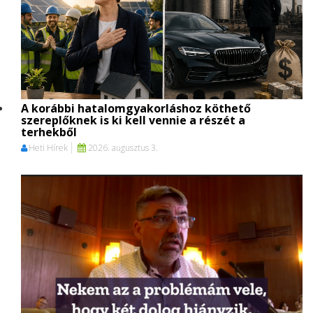
A korábbi hatalomgyakorláshoz köthető
szereplőknek is ki kell vennie a részét a
terhekből
Heti Hírek
2026. augusztus 3.