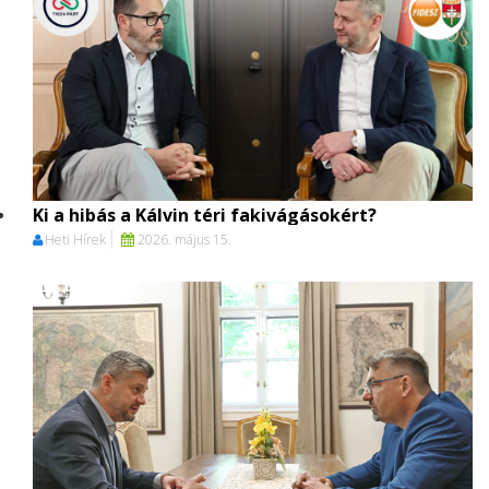
Ki a hibás a Kálvin téri fakivágásokért?
Heti Hírek
2026. május 15.