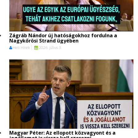
Zágráb Nándor új hatóságokhoz fordulna a
Nagykőrösi Strand ügyében
Heti Hírek
2026. július 3.
Magyar Péter: Az ellopott közvagyont és a