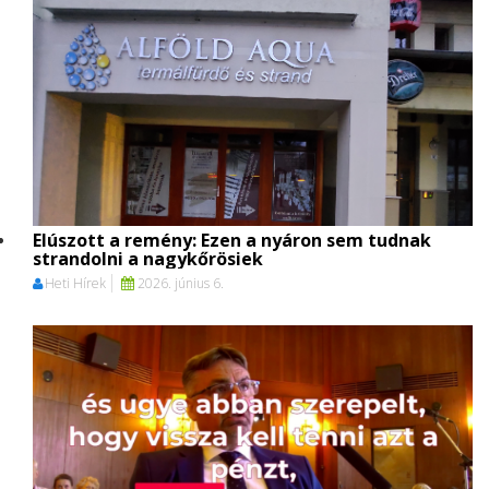
Elúszott a remény: Ezen a nyáron sem tudnak
strandolni a nagykőrösiek
Heti Hírek
2026. június 6.