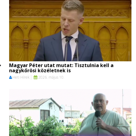
Magyar Péter utat mutat: Tisztulnia kell a
nagykőrösi közéletnek is
Heti Hírek
2026. május 10.