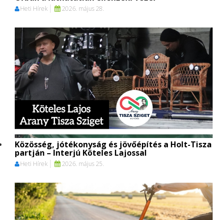
Heti Hírek
2026. május 28.
Közösség, jótékonyság és jövőépítés a Holt-Tisza
partján – Interjú Köteles Lajossal
Heti Hírek
2026. május 25.