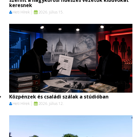
keresnek
Heti Hírek
2026. július 15.
Közpénzek és családi szálak a stúdióban
Heti Hírek
2026. július 12.