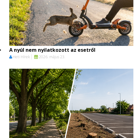
A nyúl nem nyilatkozott az esetről
Heti Hírek
2026. május 23.