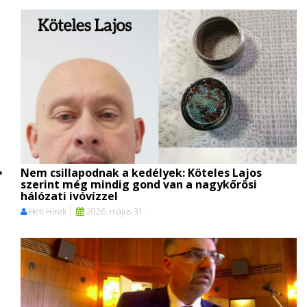
Nem csillapodnak a kedélyek: Köteles Lajos
szerint még mindig gond van a nagykőrösi
hálózati ivóvízzel
Heti Hírek
2026. május 31.