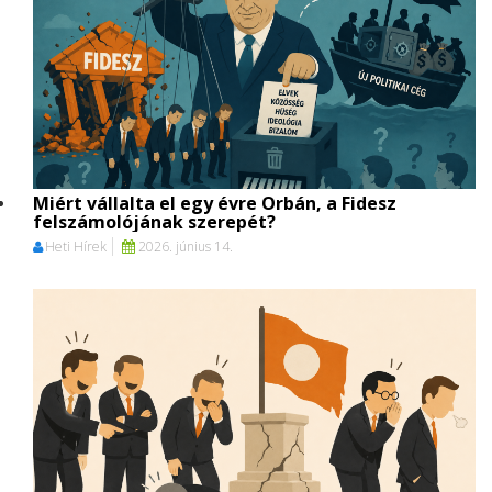
Miért vállalta el egy évre Orbán, a Fidesz
felszámolójának szerepét?
Heti Hírek
2026. június 14.