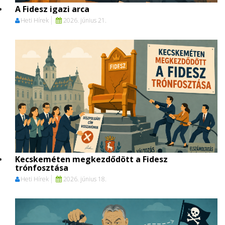
A Fidesz igazi arca
Heti Hírek
2026. június 21.
Kecskeméten megkezdődött a Fidesz
trónfosztása
Heti Hírek
2026. június 18.