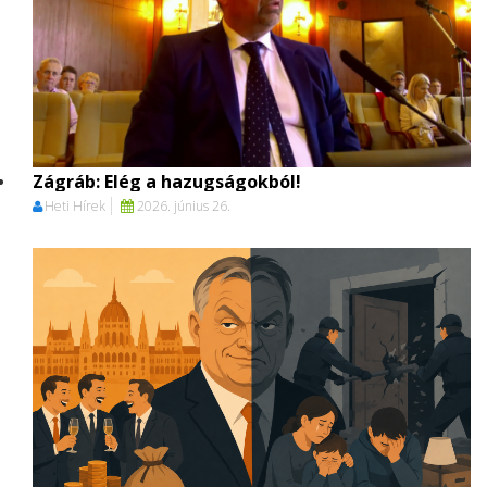
Zágráb: Elég a hazugságokból!
Heti Hírek
2026. június 26.