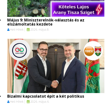
Május 9: Miniszterelnök-választás és az
elszámoltatás kezdete
Heti Hírek
2026. május 8.
Bizalmi kapcsolatot épít a két politikus
Heti Hírek
2026. május 6.