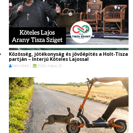
Közösség, jótékonyság és jövőépítés a Holt-Tisza
partján – Interjú Köteles Lajossal
Heti Hírek
2026. május 25.