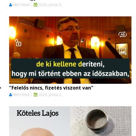
Heti Hírek
2026. június 5.
"Felelős nincs, fizetés viszont van"
Heti Hírek
2026. június 2.