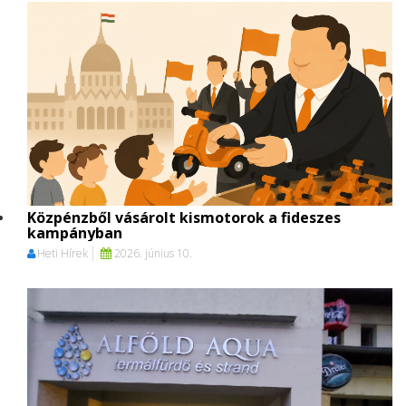
Közpénzből vásárolt kismotorok a fideszes
kampányban
Heti Hírek
2026. június 10.