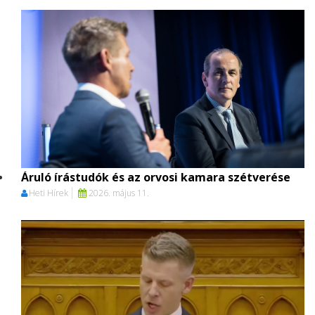
Áruló írástudók és az orvosi kamara szétverése
Heti Hírek
2026. május 11.