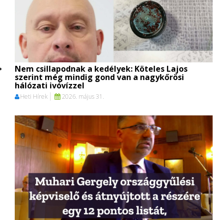
Nem csillapodnak a kedélyek: Köteles Lajos
szerint még mindig gond van a nagykőrösi
hálózati ivóvízzel
Heti Hírek
2026. május 31.