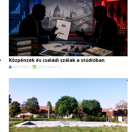
Közpénzek és családi szálak a stúdióban
Heti Hírek
2026. július 12.