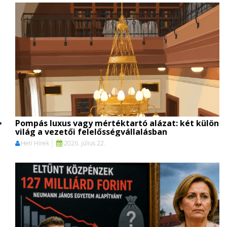
Pompás luxus vagy mértéktartó alázat: két külön
világ a vezetői felelősségvállalásban
Heti Hírek
2026. július 22.