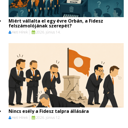
Miért vállalta el egy évre Orbán, a Fidesz
felszámolójának szerepét?
Heti Hírek
2026. június 14.
Nincs esély a Fidesz talpra állására
Heti Hírek
2026. június 12.