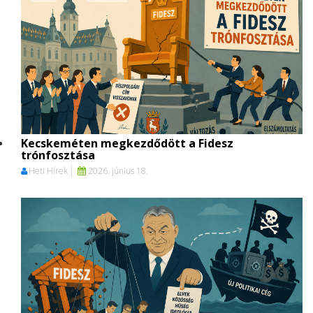
Kecskeméten megkezdődött a Fidesz
trónfosztása
Heti Hírek
2026. június 18.