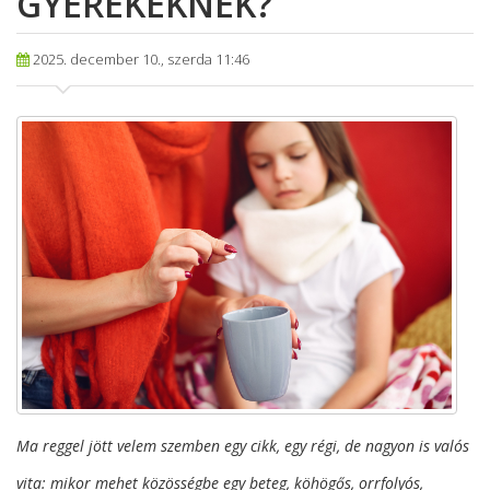
GYEREKEKNEK?
2025. december 10., szerda 11:46
Ma reggel jött velem szemben egy cikk, egy régi, de nagyon is valós
vita: mikor mehet közösségbe egy beteg, köhögős, orrfolyós,