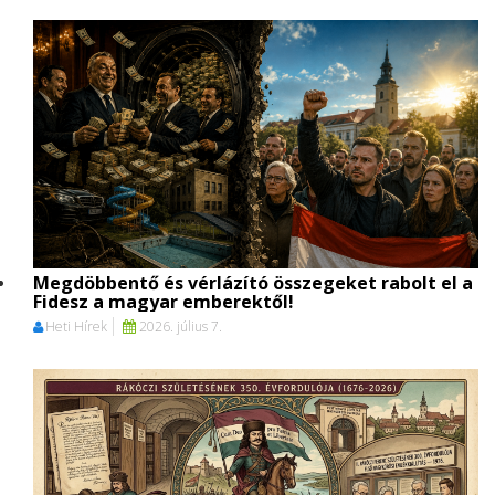
Megdöbbentő és vérlázító összegeket rabolt el a
Fidesz a magyar emberektől!
Heti Hírek
2026. július 7.