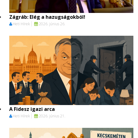
Zágráb: Elég a hazugságokból!
Heti Hírek
2026. június 26.
A Fidesz igazi arca
Heti Hírek
2026. június 21.