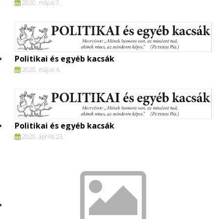
2020. május 7.
Politikai és egyéb kacsák
2020. május 4.
Politikai és egyéb kacsák
2020. április 23.