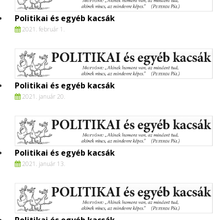
Politikai és egyéb kacsák
2021. február 1.
Politikai és egyéb kacsák
2021. január 20.
Politikai és egyéb kacsák
2021. január 13.