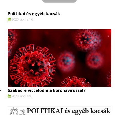
Politikai és egyéb kacsák
2020. április 16.
Szabad-e viccelődni a koronavírussal?
2020. április 9.