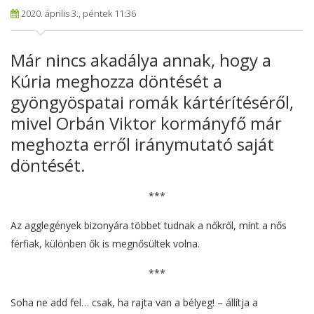
2020. április 3., péntek 11:36
Már nincs akadálya annak, hogy a
Kúria meghozza döntését a
gyöngyöspatai romák kártérítéséről,
mivel Orbán Viktor kormányfő már
meghozta erről iránymutató saját
döntését.
***
Az agglegények bizonyára többet tudnak a nőkről, mint a nős
férfiak, különben ők is megnősültek volna.
***
Soha ne add fel… csak, ha rajta van a bélyeg! – állítja a