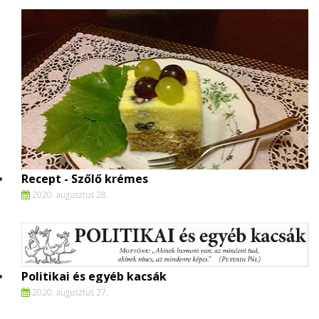
Recept - Szőlő krémes
2020. augusztus 28.
Politikai és egyéb kacsák
2020. augusztus 27.