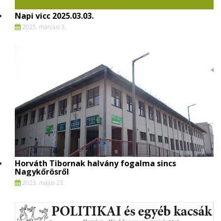
Napi vicc 2025.03.03.
2025. március 3.
Horváth Tibornak halvány fogalma sincs
Nagykőrösről
2023. május 23.