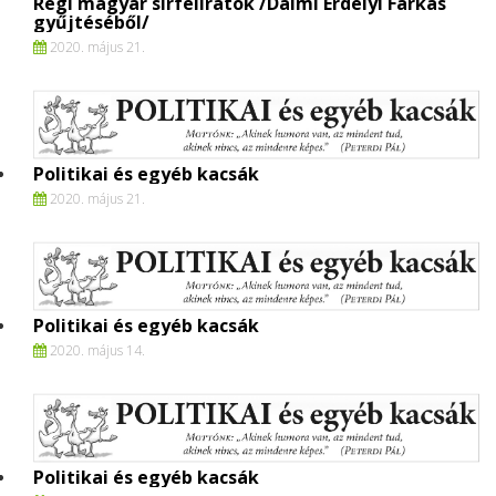
Régi magyar sírfeliratok /Dalmi Erdélyi Farkas
gyűjtéséből/
2020. május 21.
Politikai és egyéb kacsák
2020. május 21.
Politikai és egyéb kacsák
2020. május 14.
Politikai és egyéb kacsák