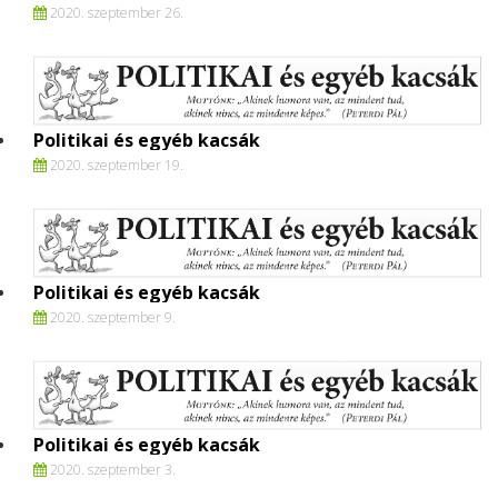
2020. szeptember 26.
Politikai és egyéb kacsák
2020. szeptember 19.
Politikai és egyéb kacsák
2020. szeptember 9.
Politikai és egyéb kacsák
2020. szeptember 3.