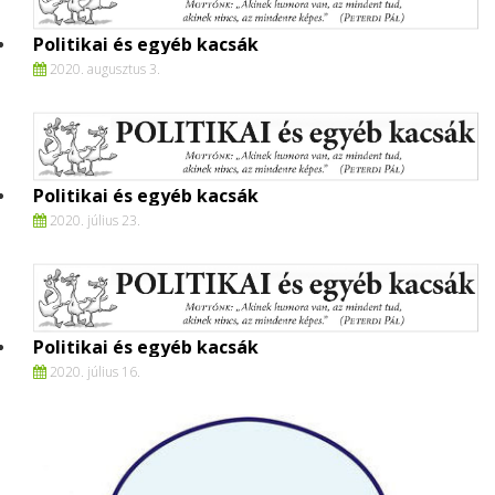
Politikai és egyéb kacsák
2020. augusztus 3.
Politikai és egyéb kacsák
2020. július 23.
Politikai és egyéb kacsák
2020. július 16.