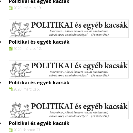
Politikai és egyéb kacsák
2020. március 19.
Politikai és egyéb kacsák
2020. március 12.
Politikai és egyéb kacsák
2020. március 5.
Politikai és egyéb kacsák
2020. február 27.