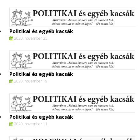
Politikai és egyéb kacsák
2020. november 25.
Politikai és egyéb kacsák
2020. november 19.
Politikai és egyéb kacsák
2020. november 11.