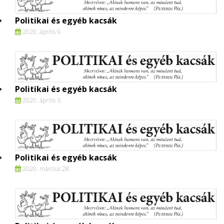
Politikai és egyéb kacsák
2020. április 9.
Politikai és egyéb kacsák
2020. április 3.
Politikai és egyéb kacsák
2020. március 28.