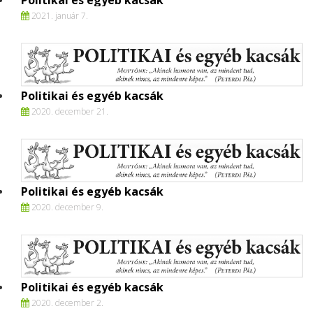
Politikai és egyéb kacsák
2021. január 7.
Politikai és egyéb kacsák
2020. december 21.
Politikai és egyéb kacsák
2020. december 9.
Politikai és egyéb kacsák
2020. december 2.