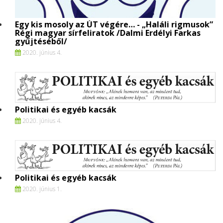
Egy kis mosoly az ÚT végére… - „Haláli rigmusok”
Régi magyar sírfeliratok /Dalmi Erdélyi Farkas
gyűjtéséből/
2020. június 4.
Politikai és egyéb kacsák
2020. június 4.
Politikai és egyéb kacsák
2020. június 1.