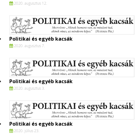
2020. augusztus 12.
Politikai és egyéb kacsák
2020. augusztus 7.
Politikai és egyéb kacsák
2020. augusztus 3.
Politikai és egyéb kacsák
2020. július 23.