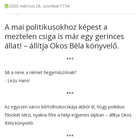
2020. március 28., szombat 17:54
A mai politikusokhoz képest a
meztelen csiga is már egy gerinces
állat! – állítja Okos Béla könyvelő.
***
Mi a neve a német hegymászónak?
- Lezu Hans!
***
Az egyszeri város bértollnokocskája abból él, hogy politikus
főnökét idézi, nyakra-főre a helyi ingyenes lapban – állítja Okos
Béla könyvelő.
***