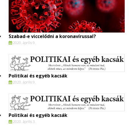
Szabad-e viccelődni a koronavírussal?
2020. április 9.
Politikai és egyéb kacsák
2020. április 9.
Politikai és egyéb kacsák
2020. április 3.