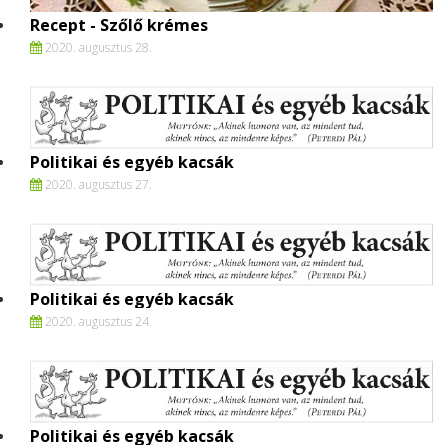
Recept - Szőlő krémes
2020. augusztus 28.
Politikai és egyéb kacsák
2020. augusztus 27.
Politikai és egyéb kacsák
2020. augusztus 24.
Politikai és egyéb kacsák