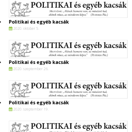
Politikai és egyéb kacsák
2020. oktober 5.
Politikai és egyéb kacsák
2020. szeptember 26.
Politikai és egyéb kacsák
2020. szeptember 19.