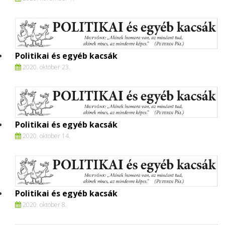
Politikai és egyéb kacsák
2020. oktober 23.
Politikai és egyéb kacsák
2020. oktober 14.
Politikai és egyéb kacsák
2020. oktober 8.