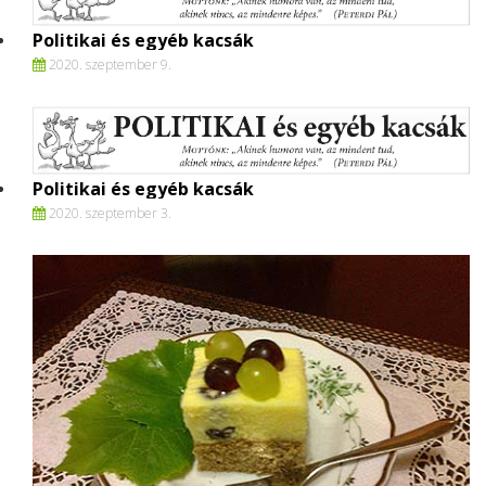
Politikai és egyéb kacsák
2020. szeptember 9.
Politikai és egyéb kacsák
2020. szeptember 3.