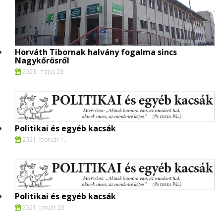
Horváth Tibornak halvány fogalma sincs
Nagykőrösről
2023. május 23.
Politikai és egyéb kacsák
2021. február 1.
Politikai és egyéb kacsák
2021. január 20.