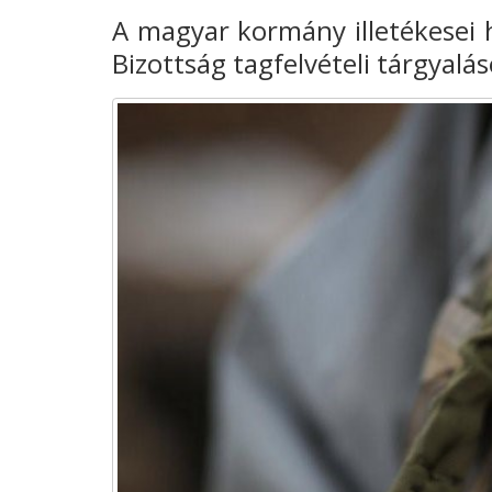
A magyar kormány illetékesei h
Bizottság tagfelvételi tárgyalá