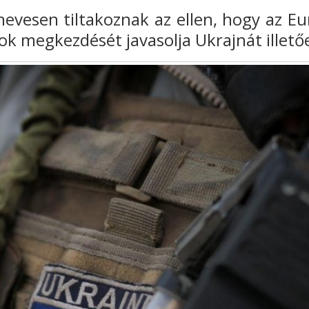
evesen tiltakoznak az ellen
, hogy az Eu
sok megkezdését javasolja Ukrajnát illető