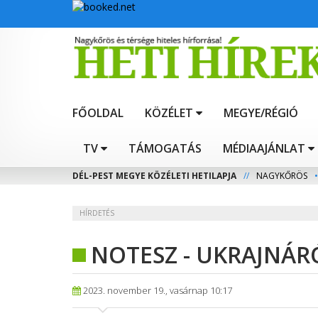
FŐOLDAL
KÖZÉLET
MEGYE/RÉGIÓ
TV
TÁMOGATÁS
MÉDIAAJÁNLAT
DÉL-PEST MEGYE KÖZÉLETI HETILAPJA
//
NAGYKŐRÖS
•
HÍRDETÉS
NOTESZ - UKRAJNÁR
2023. november 19., vasárnap 10:17