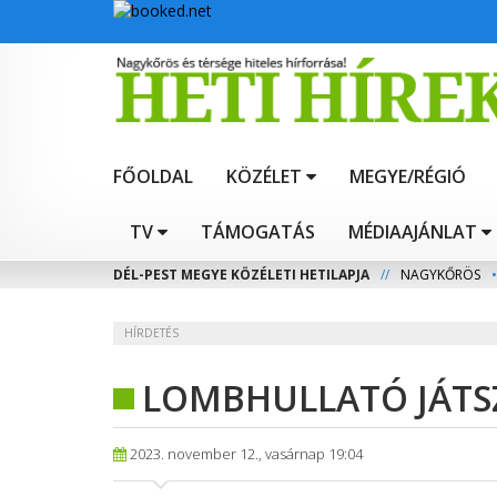
FŐOLDAL
KÖZÉLET
MEGYE/RÉGIÓ
TV
TÁMOGATÁS
MÉDIAAJÁNLAT
DÉL-PEST MEGYE KÖZÉLETI HETILAPJA
//
NAGYKŐRÖS
•
HÍRDETÉS
LOMBHULLATÓ JÁTS
2023. november 12., vasárnap 19:04