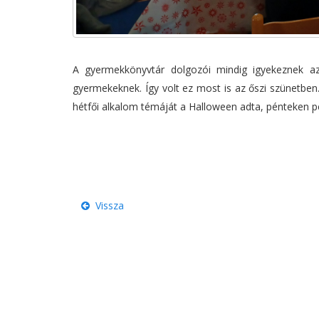
A gyermekkönyvtár dolgozói mindig igyekeznek az i
gyermekeknek. Így volt ez most is az őszi szünetben
hétfői alkalom témáját a Halloween adta, pénteken 
Vissza