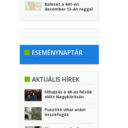
Baleset a 441-en
december 13-án reggel
ESEMÉNYNAPTÁR
AKTUÁLIS HÍREK
Főhajtás a 48-as hősök
előtt Nagykőrösön
Pusztító vihar utáni
összefogás