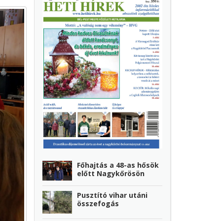
Főhajtás a 48-as hősök
előtt Nagykőrösön
Pusztító vihar utáni
összefogás