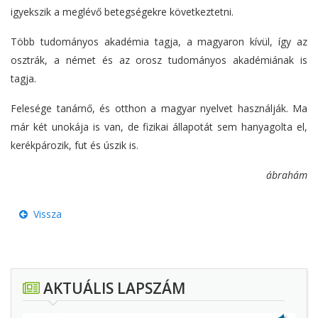
igyekszik a meglévő betegségekre következtetni.
Több tudományos akadémia tagja, a magyaron kívül, így az
osztrák, a német és az orosz tudományos akadémiának is
tagja.
Felesége tanárnő, és otthon a magyar nyelvet használják. Ma
már két unokája is van, de fizikai állapotát sem hanyagolta el,
kerékpározik, fut és úszik is.
ábrahám
Vissza
AKTUÁLIS LAPSZÁM