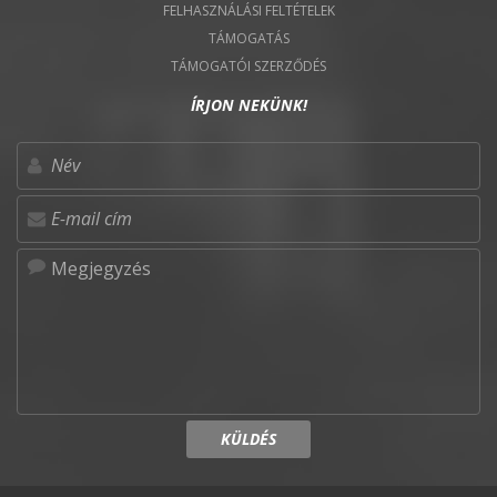
FELHASZNÁLÁSI FELTÉTELEK
TÁMOGATÁS
TÁMOGATÓI SZERZŐDÉS
ÍRJON NEKÜNK!
KÜLDÉS