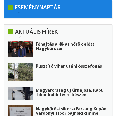
ESEMÉNYNAPTÁR
AKTUÁLIS HÍREK
Főhajtás a 48-as hősök előtt
Nagykőrösön
Pusztító vihar utáni összefogás
Magyarország új űrhajósa, Kapu
Tibor küldetésre készen
Nagykőrösi siker a Farsang Kupán:
Várkonyi Tibor bajnoki címmel