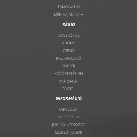
TÁMOGATÁS
MÉDIAAJÁNLAT
RÉGIÓ
NAGYKŐRÖS
ABONY
CSEMŐ
JÁSZKARAJENŐ
KOCSÉR
KŐRÖSTETÉTLEN
NYÁRSAPÁT
TÖRTEL
INFORMÁCIÓ
KAPCSOLAT
IMPRESSZUM
JOGI NYILATKOZAT
SZERZŐI JOGOK