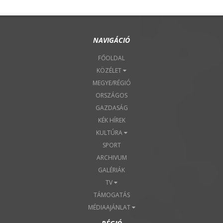
NAVIGÁCIÓ
FŐOLDAL
KÖZÉLET
MEGYE/RÉGIÓ
ORSZÁGOS
GAZDASÁG
KÉK HÍREK
KULTÚRA
SPORT
ARCHIVUM
GALÉRIÁK
TV
TÁMOGATÁS
MÉDIAAJÁNLAT