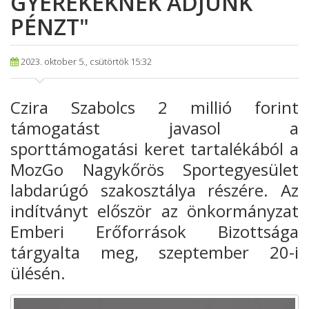
GYEREKEKNEK ADJUNK
PÉNZT"
2023. oktober 5., csütörtök 15:32
Czira Szabolcs 2 millió forint
támogatást javasol a
sporttámogatási keret tartalékából a
MozGo Nagykőrös Sportegyesület
labdarúgó szakosztálya részére. Az
indítványt először az önkormányzat
Emberi Erőforrások Bizottsága
tárgyalta meg, szeptember 20-i
ülésén.