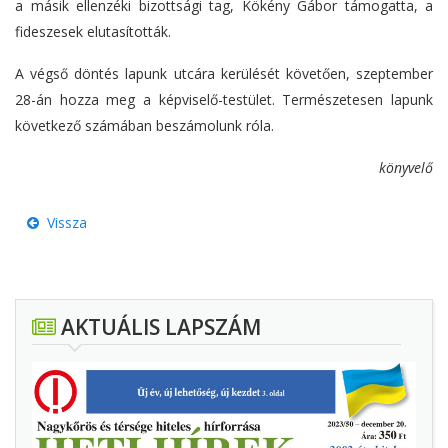
a másik ellenzéki bizottsági tag, Kökény Gábor támogatta, a
fideszesek elutasították.
A végső döntés lapunk utcára kerülését követően, szeptember
28-án hozza meg a képviselő-testület. Természetesen lapunk
következő számában beszámolunk róla.
könyvelő
Vissza
AKTUÁLIS LAPSZÁM