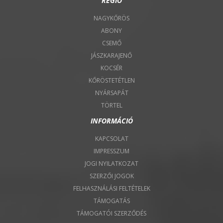
RÉGIÓ
NAGYKŐRÖS
ABONY
CSEMŐ
JÁSZKARAJENŐ
KOCSÉR
KŐRÖSTETÉTLEN
NYÁRSAPÁT
TÖRTEL
INFORMÁCIÓ
KAPCSOLAT
IMPRESSZUM
JOGI NYILATKOZAT
SZERZŐI JOGOK
FELHASZNÁLÁSI FELTÉTELEK
TÁMOGATÁS
TÁMOGATÓI SZERZŐDÉS