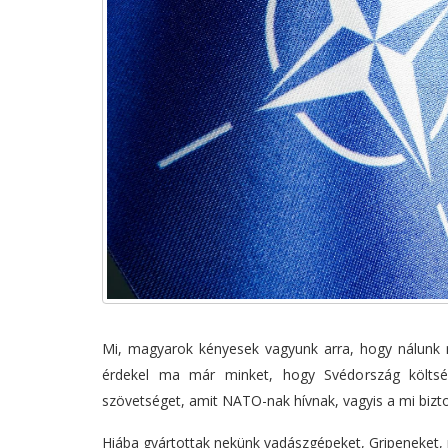
Mi, magyarok kényesek vagyunk arra, hogy nálunk 
érdekel ma már minket, hogy Svédország költsé
szövetséget, amit NATO-nak hívnak, vagyis a mi bizt
Hiába gyártottak nekünk vadászgépeket, Gripeneket,