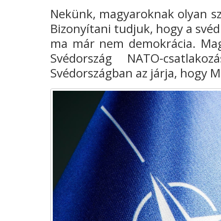
Nekünk, magyaroknak olyan sz
Bizonyítani tudjuk, hogy a své
ma már nem demokrácia. Magy
Svédország NATO-csatlako
Svédországban az járja, hogy