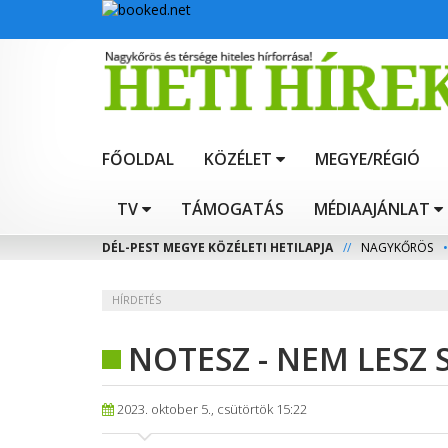
FŐOLDAL
KÖZÉLET
MEGYE/RÉGIÓ
TV
TÁMOGATÁS
MÉDIAAJÁNLAT
DÉL-PEST MEGYE KÖZÉLETI HETILAPJA
//
NAGYKŐRÖS
•
HÍRDETÉS
NOTESZ - NEM LESZ
2023. oktober 5., csütörtök 15:22