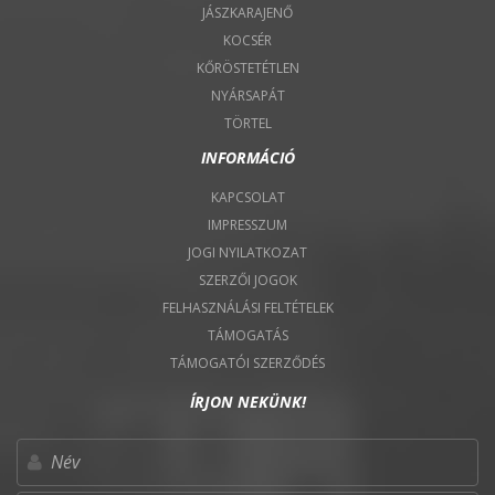
JÁSZKARAJENŐ
KOCSÉR
KŐRÖSTETÉTLEN
NYÁRSAPÁT
TÖRTEL
INFORMÁCIÓ
KAPCSOLAT
IMPRESSZUM
JOGI NYILATKOZAT
SZERZŐI JOGOK
FELHASZNÁLÁSI FELTÉTELEK
TÁMOGATÁS
TÁMOGATÓI SZERZŐDÉS
ÍRJON NEKÜNK!