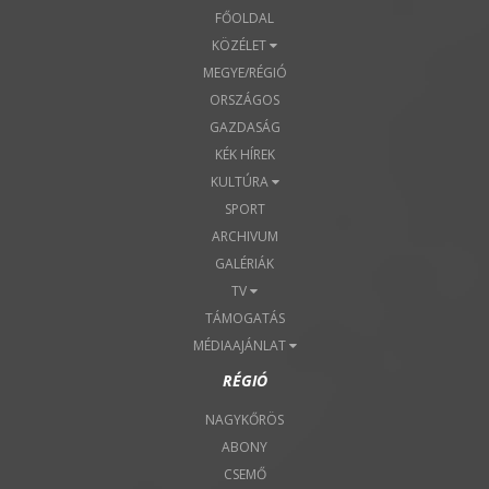
FŐOLDAL
KÖZÉLET
MEGYE/RÉGIÓ
ORSZÁGOS
GAZDASÁG
KÉK HÍREK
KULTÚRA
SPORT
ARCHIVUM
GALÉRIÁK
TV
TÁMOGATÁS
MÉDIAAJÁNLAT
RÉGIÓ
NAGYKŐRÖS
ABONY
CSEMŐ