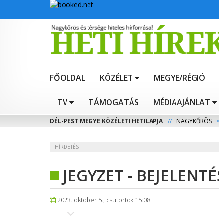
FŐOLDAL
KÖZÉLET
MEGYE/RÉGIÓ
TV
TÁMOGATÁS
MÉDIAAJÁNLAT
DÉL-PEST MEGYE KÖZÉLETI HETILAPJA
//
NAGYKŐRÖS
•
HÍRDETÉS
JEGYZET - BEJELENTÉ
2023. oktober 5., csütörtök 15:08