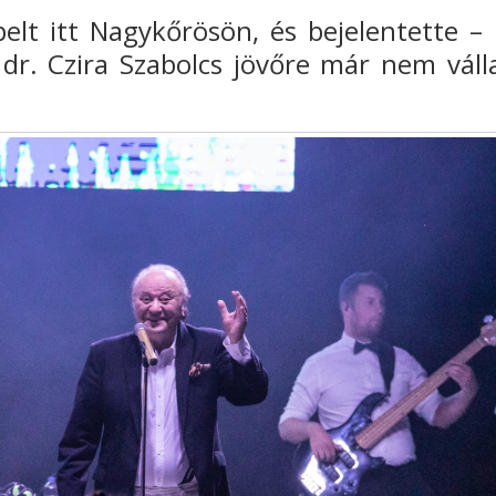
elt itt Nagykőrösön, és bejelentette –
dr. Czira Szabolcs jövőre már nem válla