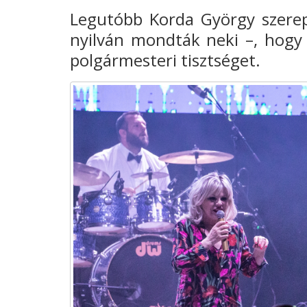
Legutóbb Korda György szerep
nyilván mondták neki –, hogy 
polgármesteri tisztséget.