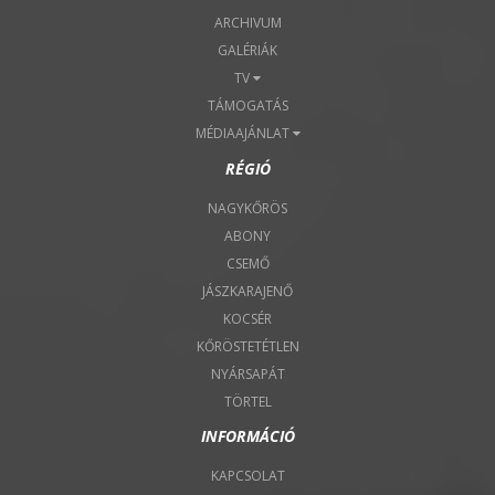
ARCHIVUM
GALÉRIÁK
TV
TÁMOGATÁS
MÉDIAAJÁNLAT
RÉGIÓ
NAGYKŐRÖS
ABONY
CSEMŐ
JÁSZKARAJENŐ
KOCSÉR
KŐRÖSTETÉTLEN
NYÁRSAPÁT
TÖRTEL
INFORMÁCIÓ
KAPCSOLAT