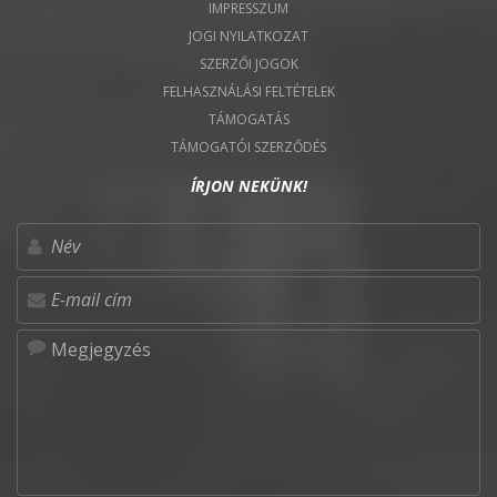
IMPRESSZUM
JOGI NYILATKOZAT
SZERZŐI JOGOK
FELHASZNÁLÁSI FELTÉTELEK
TÁMOGATÁS
TÁMOGATÓI SZERZŐDÉS
ÍRJON NEKÜNK!