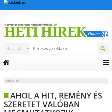
HÍRDETÉS
AHOL A HIT, REMÉNY ÉS
SZERETET VALÓBAN