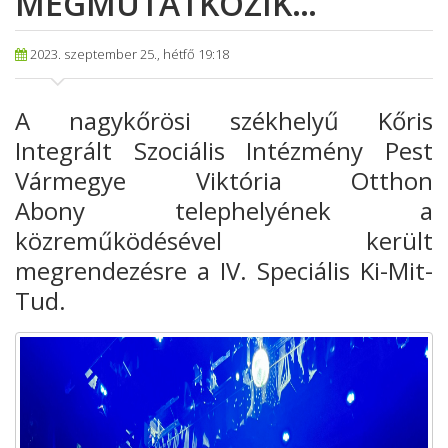
MEGMUTATKOZIK…
2023. szeptember 25., hétfő 19:18
A nagykőrösi
székhelyű Kőris
Integrált Szociális Intézmény Pest
Vármegye Viktória Otthon
Abony
telephelyének a
közreműködésével került
megrendezésre a IV. Speciális Ki-Mit
-
Tud.