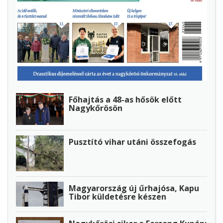
Főhajtás a 48-as hősök előtt
Nagykőrösön
Pusztító vihar utáni összefogás
Magyarország új űrhajósa, Kapu
Tibor küldetésre készen