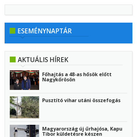
ESEMÉNYNAPTÁR
AKTUÁLIS HÍREK
Főhajtás a 48-as hősök előtt
Nagykőrösön
Pusztító vihar utáni összefogás
Magyarország új űrhajósa, Kapu
Tibor küldetésre készen