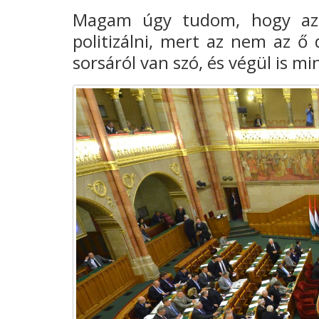
Magam úgy tudom, hogy a
politizálni, mert az nem az ő
sorsáról van szó, és
végül is mi