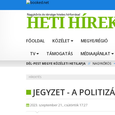
FŐOLDAL
KÖZÉLET
MEGYE/RÉGIÓ
TV
TÁMOGATÁS
MÉDIAAJÁNLAT
DÉL-PEST MEGYE KÖZÉLETI HETILAPJA
//
NAGYKŐRÖS
•
HÍRDETÉS
JEGYZET - A POLITIZ
2023. szeptember 21., csütörtök 17:27