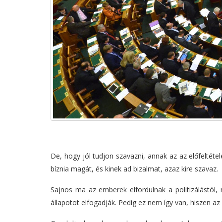
De, hogy jól tudjon szavazni, annak az az előfeltétel
bíznia magát, és kinek ad bizalmat, azaz kire szavaz.
Sajnos ma az emberek elfordulnak a politizálástól, 
állapotot elfogadják. Pedig ez nem így van, hiszen az é