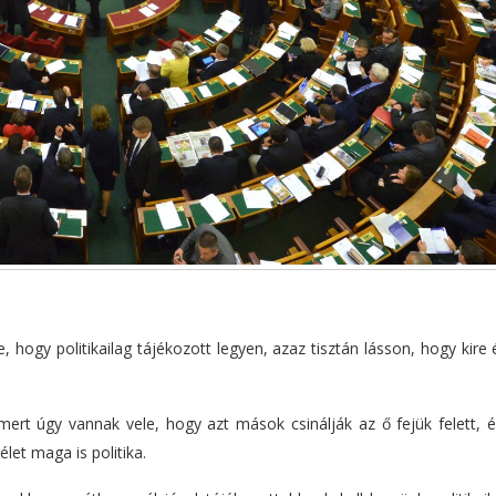
e, hogy politikailag tájékozott legyen, azaz tisztán lásson, hogy kir
mert úgy vannak vele, hogy azt mások csinálják az ő fejük felett, é
let maga is politika.