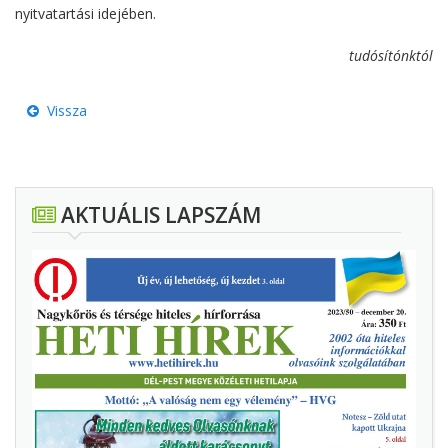
nyitvatartási idejében.
tudósítónktól
Vissza
AKTUÁLIS LAPSZÁM