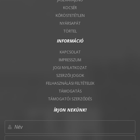
KOCSÉR
KŐRÖSTETÉTLEN
NYÁRSAPÁT
TÖRTEL
INFORMÁCIÓ
KAPCSOLAT
IMPRESSZUM
JOGI NYILATKOZAT
SZERZŐI JOGOK
FELHASZNÁLÁSI FELTÉTELEK
TÁMOGATÁS
TÁMOGATÓI SZERZŐDÉS
ÍRJON NEKÜNK!