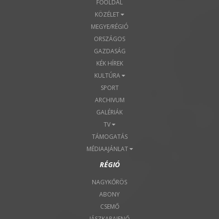
FŐOLDAL
KÖZÉLET
MEGYE/RÉGIÓ
ORSZÁGOS
GAZDASÁG
KÉK HÍREK
KULTÚRA
SPORT
ARCHIVUM
GALÉRIÁK
TV
TÁMOGATÁS
MÉDIAAJÁNLAT
RÉGIÓ
NAGYKŐRÖS
ABONY
CSEMŐ
JÁSZKARAJENŐ