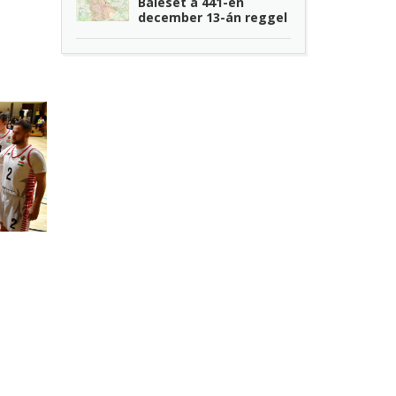
Baleset a 441-en
december 13-án reggel