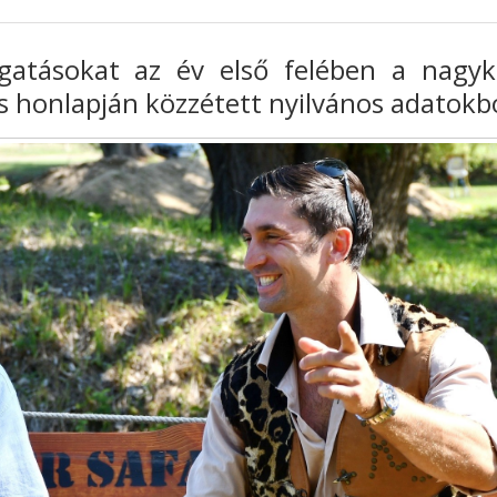
atásokat az év első felében a nagyk
s honlapján közzétett nyilvános adatokb