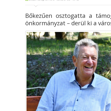
Bőkezűen osztogatta a
támog
önkormányzat – derül ki
a váro