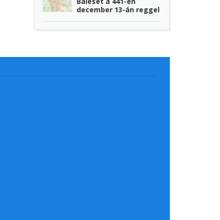
Baleset a 441-en
december 13-án reggel