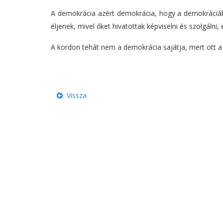
A demokrácia azért demokrácia, hogy a demokráciába
éljenek, mivel őket hivatottak képviselni és szolgáln
A kordon tehát nem a demokrácia sajátja, mert ott a
Vissza