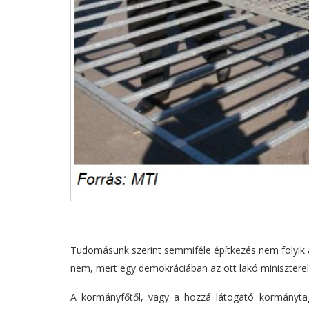
Tudomásunk szerint semmiféle építkezés nem folyik a 
nem, mert egy demokráciában az ott lakó miniszterel
A kormányfőtől, vagy a hozzá látogató kormánytag