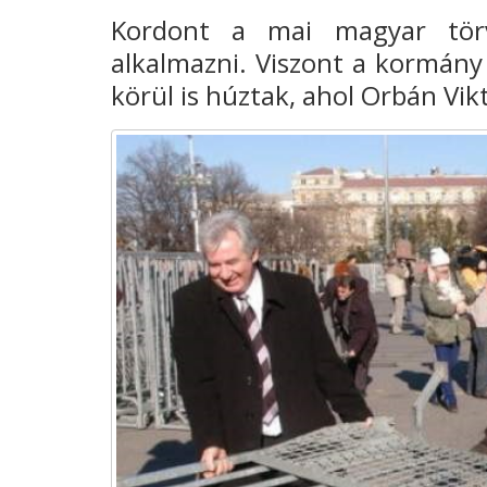
Kordont a mai magyar tör
alkalmazni. Viszont a kormány
körül is húztak, ahol Orbán Vik