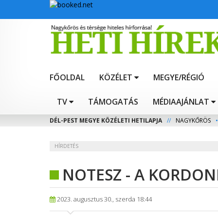
FŐOLDAL
KÖZÉLET
MEGYE/RÉGIÓ
TV
TÁMOGATÁS
MÉDIAAJÁNLAT
DÉL-PEST MEGYE KÖZÉLETI HETILAPJA
//
NAGYKŐRÖS
•
HÍRDETÉS
NOTESZ - A KORDO
2023. augusztus 30., szerda 18:44