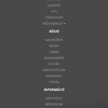
GALÉRIÁK
TV
TÁMOGATÁS
MÉDIAAJÁNLAT
RÉGIÓ
NAGYKŐRÖS
ABONY
CSEMŐ
JÁSZKARAJENŐ
KOCSÉR
KŐRÖSTETÉTLEN
NYÁRSAPÁT
TÖRTEL
INFORMÁCIÓ
KAPCSOLAT
IMPRESSZUM