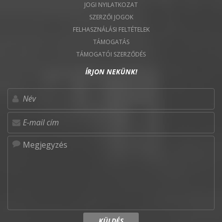
JOGI NYILATKOZAT
SZERZŐI JOGOK
FELHASZNÁLÁSI FELTÉTELEK
TÁMOGATÁS
TÁMOGATÓI SZERZŐDÉS
ÍRJON NEKÜNK!
KÜLDÉS