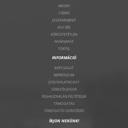
ABONY
CSEMŐ
JÁSZKARAJENŐ
KOCSÉR
KŐRÖSTETÉTLEN
NYÁRSAPÁT
TÖRTEL
INFORMÁCIÓ
KAPCSOLAT
IMPRESSZUM
JOGI NYILATKOZAT
SZERZŐI JOGOK
FELHASZNÁLÁSI FELTÉTELEK
TÁMOGATÁS
TÁMOGATÓI SZERZŐDÉS
ÍRJON NEKÜNK!