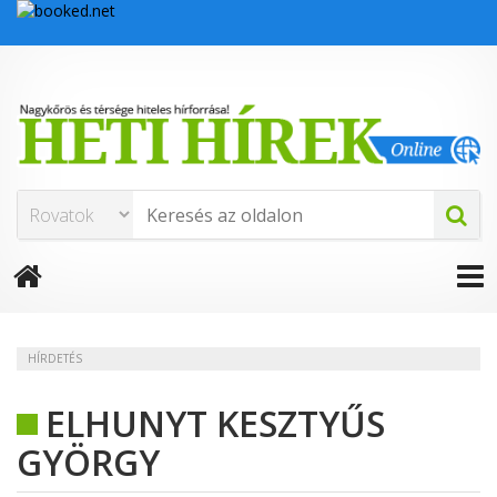
HÍRDETÉS
ELHUNYT KESZTYŰS
GYÖRGY