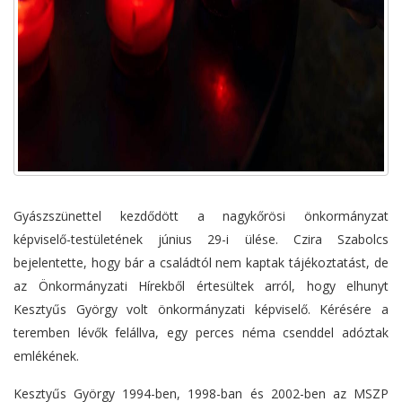
Gyászszünettel kezdődött a nagykőrösi önkormányzat
képviselő-testületének június 29-i ülése. Czira Szabolcs
bejelentette, hogy bár a családtól nem kaptak tájékoztatást, de
az Önkormányzati Hírekből értesültek arról, hogy elhunyt
Kesztyűs György volt önkormányzati képviselő. Kérésére a
teremben lévők felállva, egy perces néma csenddel adóztak
emlékének.
Kesztyűs György 1994-ben, 1998-ban és 2002-ben az MSZP