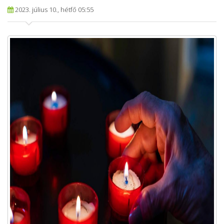
2023. július 10., hétfő 05:55