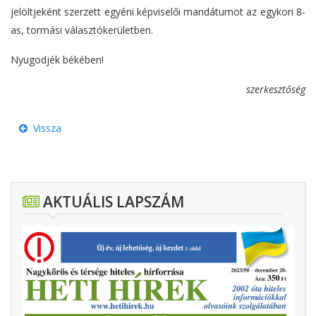
jelöltjeként szerzett egyéni képviselői mandátumot az egykori 8-
as, tormási választókerületben.
Nyugodjék békében!
szerkesztőség
Vissza
AKTUÁLIS LAPSZÁM