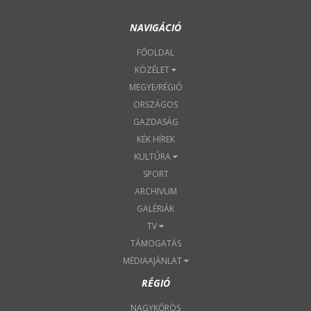
NAVIGÁCIÓ
FŐOLDAL
KÖZÉLET
MEGYE/RÉGIÓ
ORSZÁGOS
GAZDASÁG
KÉK HÍREK
KULTÚRA
SPORT
ARCHIVUM
GALÉRIÁK
TV
TÁMOGATÁS
MÉDIAAJÁNLAT
RÉGIÓ
NAGYKŐRÖS