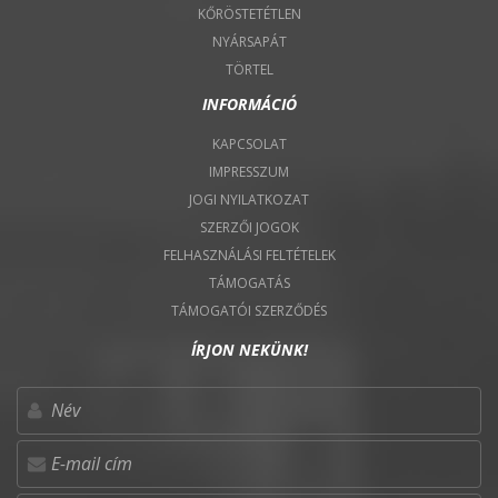
KŐRÖSTETÉTLEN
NYÁRSAPÁT
TÖRTEL
INFORMÁCIÓ
KAPCSOLAT
IMPRESSZUM
JOGI NYILATKOZAT
SZERZŐI JOGOK
FELHASZNÁLÁSI FELTÉTELEK
TÁMOGATÁS
TÁMOGATÓI SZERZŐDÉS
ÍRJON NEKÜNK!