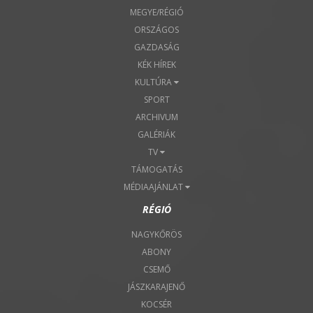
MEGYE/RÉGIÓ
ORSZÁGOS
GAZDASÁG
KÉK HÍREK
KULTÚRA
SPORT
ARCHIVUM
GALÉRIÁK
TV
TÁMOGATÁS
MÉDIAAJÁNLAT
RÉGIÓ
NAGYKŐRÖS
ABONY
CSEMŐ
JÁSZKARAJENŐ
KOCSÉR