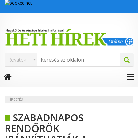
HÍRDETÉS
SZABADNAPOS
RENDŐRÖK