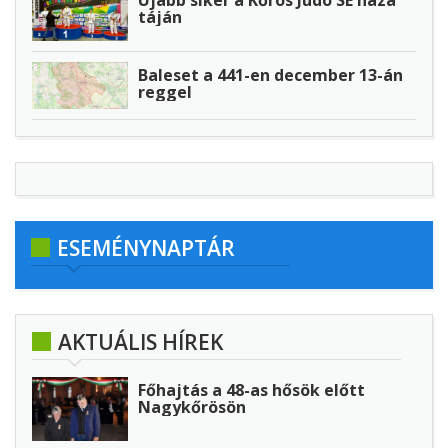
táján
Baleset a 441-en december 13-án
reggel
ESEMÉNYNAPTÁR
AKTUÁLIS HÍREK
Főhajtás a 48-as hősök előtt
Nagykőrösön