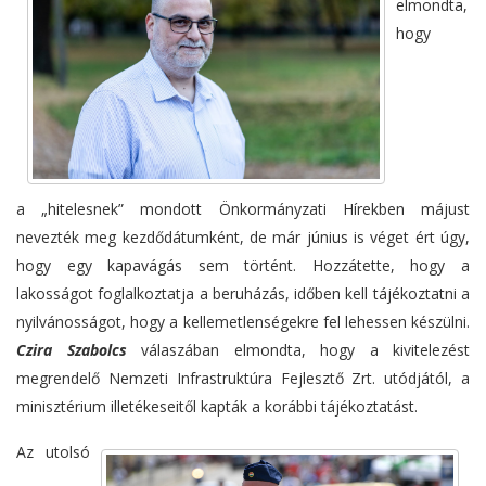
elmondta,
hogy
a „hitelesnek” mondott Önkormányzati Hírekben májust
nevezték meg kezdődátumként, de már június is véget ért úgy,
hogy egy kapavágás sem történt. Hozzátette, hogy a
lakosságot foglalkoztatja a beruházás, időben kell tájékoztatni a
nyilvánosságot, hogy a kellemetlenségekre fel lehessen készülni.
Czira Szabolcs
válaszában elmondta, hogy a kivitelezést
megrendelő Nemzeti Infrastruktúra Fejlesztő Zrt. utódjától, a
minisztérium illetékeseitől kapták a korábbi tájékoztatást.
Az utolsó