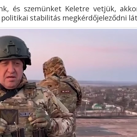
ünk, és szemünket
Keletre vetjük, akko
politikai stabilitás
megkérdőjeleződni lát