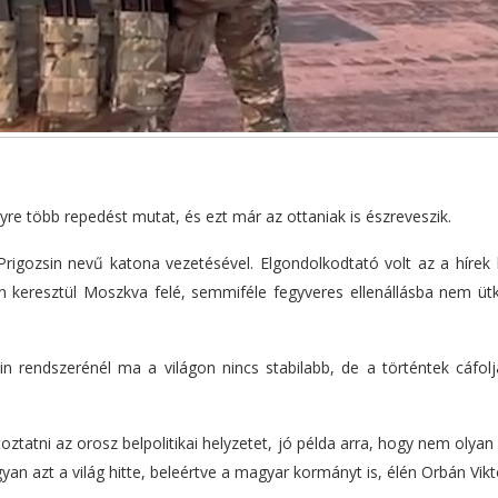
 egyre több repedést mutat, és ezt már az ottaniak is észreveszik.
igozsin nevű katona vezetésével. Elgondolkodtató volt az a hírek h
n keresztül Moszkva felé, semmiféle fegyveres ellenállásba nem ütk
in rendszerénél ma a világon nincs stabilabb, de a történtek cáfolj
oztatni az orosz belpolitikai helyzetet, jó példa arra, hogy nem olyan 
n azt a világ hitte, beleértve a magyar kormányt is, élén Orbán Vikto