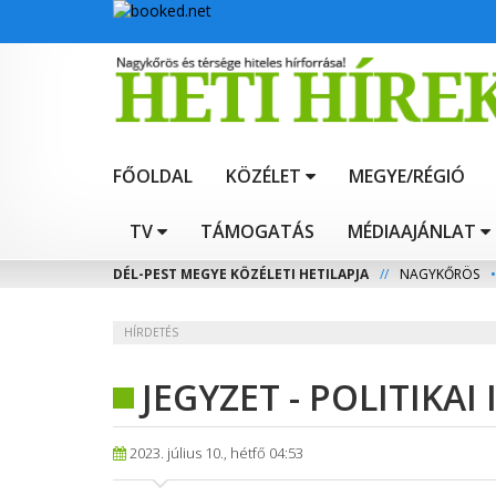
FŐOLDAL
KÖZÉLET
MEGYE/RÉGIÓ
TV
TÁMOGATÁS
MÉDIAAJÁNLAT
DÉL-PEST MEGYE KÖZÉLETI HETILAPJA
//
NAGYKŐRÖS
•
HÍRDETÉS
JEGYZET - POLITIKAI
2023. július 10., hétfő 04:53