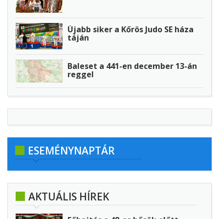
Újabb siker a Kőrös Judo SE háza
táján
Baleset a 441-en december 13-án
reggel
ESEMÉNYNAPTÁR
AKTUÁLIS HÍREK