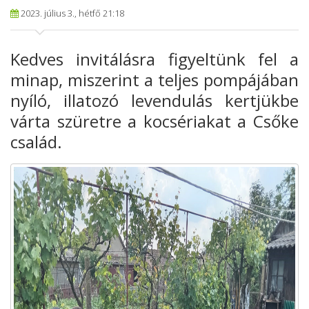
2023. július 3., hétfő 21:18
Kedves invitálásra figyeltünk fel a
minap, miszerint a teljes pompájában
nyíló, illatozó levendulás kertjükbe
várta szüretre a kocsériakat a Csőke
család.