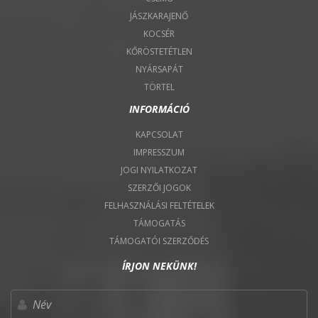
JÁSZKARAJENŐ
KOCSÉR
KŐRÖSTETÉTLEN
NYÁRSAPÁT
TÖRTEL
INFORMÁCIÓ
KAPCSOLAT
IMPRESSZUM
JOGI NYILATKOZAT
SZERZŐI JOGOK
FELHASZNÁLÁSI FELTÉTELEK
TÁMOGATÁS
TÁMOGATÓI SZERZŐDÉS
ÍRJON NEKÜNK!