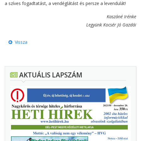
a szíves fogadtatást, a vendéglátást és persze a levendulát!
Kaszáné Irénke
Legyünk Kocsér Jó Gazdái
Vissza
AKTUÁLIS LAPSZÁM