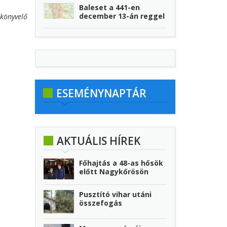
Baleset a 441-en
december 13-án reggel
könyvelő
ESEMÉNYNAPTÁR
AKTUÁLIS HÍREK
Főhajtás a 48-as hősök
előtt Nagykőrösön
Pusztító vihar utáni
összefogás