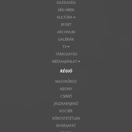
GAZDASÁG
KÉK HÍREK
KULTÚRA
SPORT
ARCHIVUM
GALÉRIÁK
TV
TÁMOGATÁS
MÉDIAAJÁNLAT
RÉGIÓ
NAGYKŐRÖS
ABONY
CSEMŐ
JÁSZKARAJENŐ
KOCSÉR
KŐRÖSTETÉTLEN
NYÁRSAPÁT