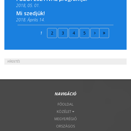
2018, 05. 01.
Mi szedjük!
2018. Április 14.
2018. Április 15.
1
2
3
4
5
2018. Április 22.
HÍRDETÉS
NAVIGÁCIÓ
FŐOLDAL
KÖZÉLET
MEGYE/RÉGIÓ
ORSZÁGOS