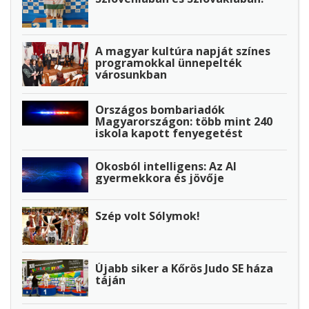
A magyar kultúra napját színes
programokkal ünnepelték
városunkban
Országos bombariadók
Magyarországon: több mint 240
iskola kapott fenyegetést
Okosból intelligens: Az AI
gyermekkora és jövője
Szép volt Sólymok!
Újabb siker a Kőrös Judo SE háza
táján