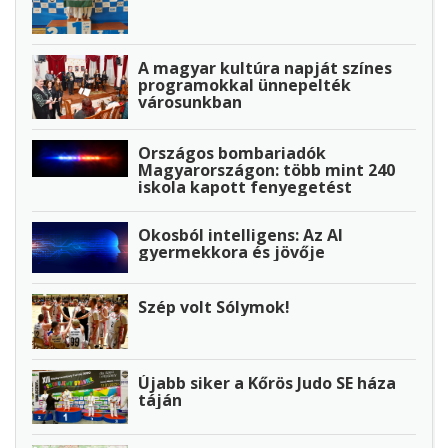
A magyar kultúra napját színes
programokkal ünnepelték
városunkban
Országos bombariadók
Magyarországon: több mint 240
iskola kapott fenyegetést
Okosból intelligens: Az AI
gyermekkora és jövője
Szép volt Sólymok!
Újabb siker a Kőrös Judo SE háza
táján