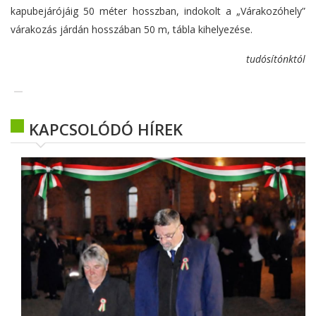
kapubejárójáig 50 méter hosszban, indokolt a „Várakozóhely”
várakozás járdán hosszában 50 m, tábla kihelyezése.
tudósítónktól
KAPCSOLÓDÓ HÍREK