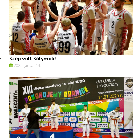
Szép volt Sólymok!
2025. január 14.