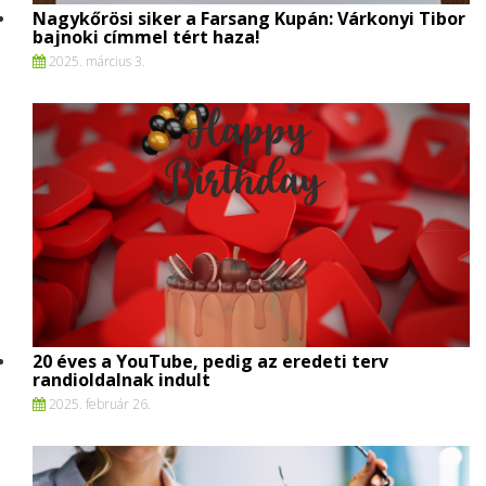
Nagykőrösi siker a Farsang Kupán: Várkonyi Tibor
bajnoki címmel tért haza!
2025. március 3.
20 éves a YouTube, pedig az eredeti terv
randioldalnak indult
2025. február 26.