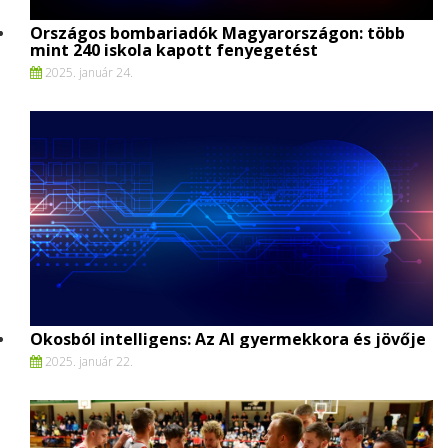
Országos bombariadók Magyarországon: több
mint 240 iskola kapott fenyegetést
2025. január 24.
Okosból intelligens: Az AI gyermekkora és jövője
2025. január 22.