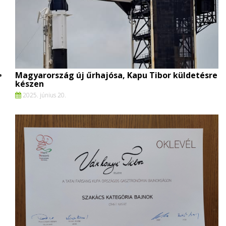
Magyarország új űrhajósa, Kapu Tibor küldetésre
készen
2025. június 20.