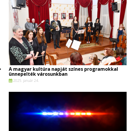
A magyar kultúra napját színes programokkal
ünnepelték városunkban
2025. január 24.