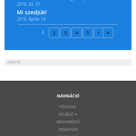
2018, 05. 01.
Mi szedjük!
2018. Április 14.
2018. Április 15.
1
2
3
4
5
2018. Április 22.
HÍRDETÉS
NAVIGÁCIÓ
FŐOLDAL
KÖZÉLET
MEGYE/RÉGIÓ
ORSZÁGOS