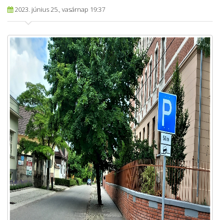
2023. június 25., vasárnap 19:37