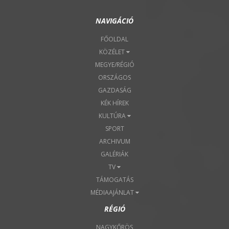
NAVIGÁCIÓ
FŐOLDAL
KÖZÉLET
MEGYE/RÉGIÓ
ORSZÁGOS
GAZDASÁG
KÉK HÍREK
KULTÚRA
SPORT
ARCHIVUM
GALÉRIÁK
TV
TÁMOGATÁS
MÉDIAAJÁNLAT
RÉGIÓ
NAGYKŐRÖS