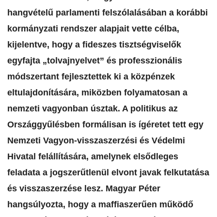
hangvételű parlamenti felszólalásában a korábbi
kormányzati rendszer alapjait vette célba,
kijelentve, hogy a fideszes tisztségviselők
egyfajta „tolvajnyelvet” és professzionális
módszertant fejlesztettek ki a közpénzek
eltulajdonítására, miközben folyamatosan a
nemzeti vagyonban úsztak. A politikus az
Országgyűlésben formálisan is ígéretet tett egy
Nemzeti Vagyon-visszaszerzési és Védelmi
Hivatal felállítására, amelynek elsődleges
feladata a jogszerűtlenül elvont javak felkutatása
és visszaszerzése lesz. Magyar Péter
hangsúlyozta, hogy a maffiaszerűen működő