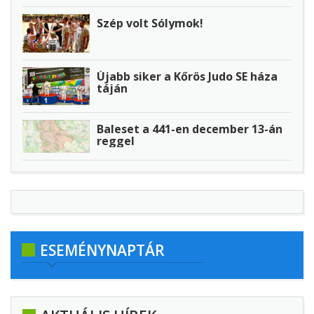
Szép volt Sólymok!
Újabb siker a Kőrös Judo SE háza
táján
Baleset a 441-en december 13-án
reggel
ESEMÉNYNAPTÁR