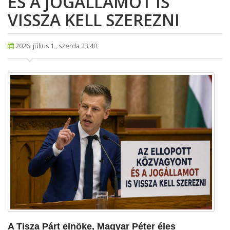
ÉS A JOGÁLLAMOT IS
VISSZA KELL SZEREZNI
2026. július 1., szerda 23:40
​A Tisza Párt elnöke, Magyar Péter éles