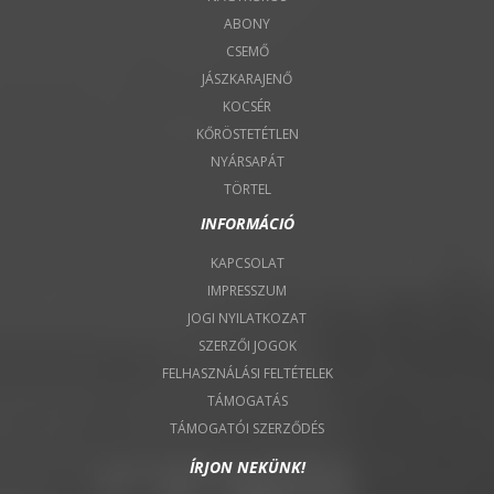
ABONY
CSEMŐ
JÁSZKARAJENŐ
KOCSÉR
KŐRÖSTETÉTLEN
NYÁRSAPÁT
TÖRTEL
INFORMÁCIÓ
KAPCSOLAT
IMPRESSZUM
JOGI NYILATKOZAT
SZERZŐI JOGOK
FELHASZNÁLÁSI FELTÉTELEK
TÁMOGATÁS
TÁMOGATÓI SZERZŐDÉS
ÍRJON NEKÜNK!