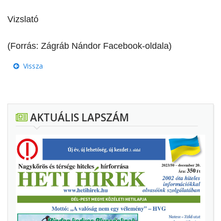
Vizslató
(Forrás: Zágráb Nándor Facebook-oldala)
Vissza
AKTUÁLIS LAPSZÁM