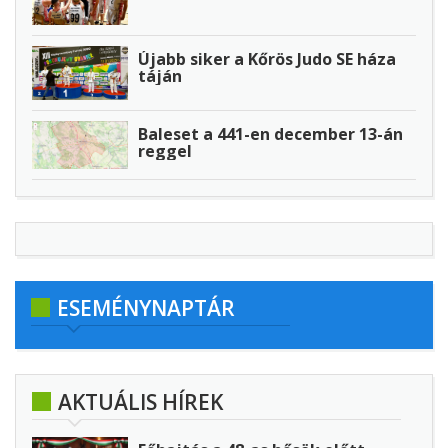
Újabb siker a Kőrös Judo SE háza
táján
Baleset a 441-en december 13-án
reggel
ESEMÉNYNAPTÁR
AKTUÁLIS HÍREK