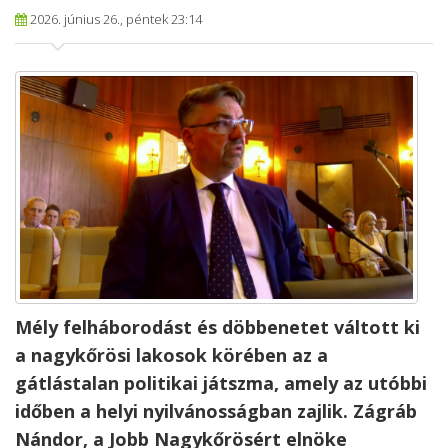
2026. június 26., péntek 23:14
​Mély felháborodást és döbbenetet váltott ki
a nagykőrösi lakosok körében az a
gátlástalan politikai játszma, amely az utóbbi
időben a helyi nyilvánosságban zajlik. Zágráb
Nándor, a Jobb Nagykőrösért elnöke