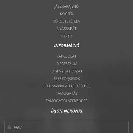
JÁSZKARAJENŐ
KOCSÉR
KŐRÖSTETÉTLEN
NYÁRSAPÁT
TÖRTEL
INFORMÁCIÓ
KAPCSOLAT
IMPRESSZUM
JOGI NYILATKOZAT
SZERZŐI JOGOK
FELHASZNÁLÁSI FELTÉTELEK
TÁMOGATÁS
TÁMOGATÓI SZERZŐDÉS
ÍRJON NEKÜNK!