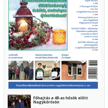
Főhajtás a 48-as hősök előtt
Nagykőrösön