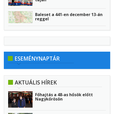
Baleset a 441-en december 13-án
reggel
ESEMÉNYNAPTÁR
AKTUÁLIS HÍREK
Főhajtás a 48-as hősök előtt
Nagykőrösön