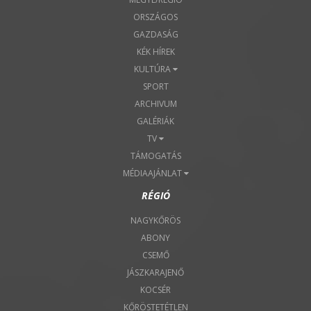
ORSZÁGOS
GAZDASÁG
KÉK HÍREK
KULTÚRA
SPORT
ARCHIVUM
GALÉRIÁK
TV
TÁMOGATÁS
MÉDIAAJÁNLAT
RÉGIÓ
NAGYKŐRÖS
ABONY
CSEMŐ
JÁSZKARAJENŐ
KOCSÉR
KŐRÖSTETÉTLEN