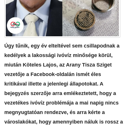
​Úgy tűnik, egy év elteltével sem csillapodnak a
kedélyek a lakossági ivóvíz minősége körül,
miután Köteles Lajos, az Arany Tisza Sziget
vezetője a Facebook-oldalán ismét éles
kritikával illette a jelenlegi állapotokat. A
bejegyzés szerzője arra emlékeztetett, hogy a
vezetékes ivóvíz problémája a mai napig nincs
megnyugtatóan rendezve, és arra kérte a
városlakókat, hogy amennyiben náluk is rossz a