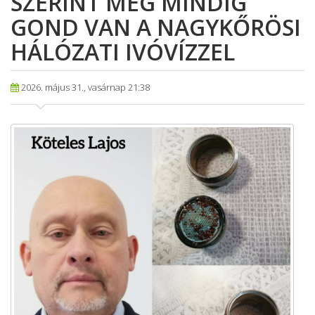
SZERINT MÉG MINDIG
GOND VAN A NAGYKŐRÖSI
HÁLÓZATI IVÓVÍZZEL
2026. május 31., vasárnap 21:38