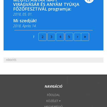
VIRÁGVÁSÁR ÉS ANYÁM TYÚKJA
FŐZŐFESZTIVÁL programja:
2018, 05. 01.
Mi szedjük!
2018. Április 14.
2018. Április 15.
1
2
3
4
5
2018. Április 22.
HÍRDETÉS
NAVIGÁCIÓ
FŐOLDAL
KÖZÉLET
MEGYE/RÉGIÓ