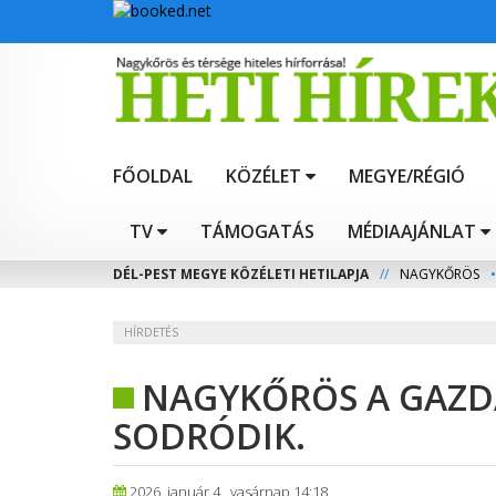
FŐOLDAL
KÖZÉLET
MEGYE/RÉGIÓ
TV
TÁMOGATÁS
MÉDIAAJÁNLAT
DÉL-PEST MEGYE KÖZÉLETI HETILAPJA
//
NAGYKŐRÖS
•
HÍRDETÉS
NAGYKŐRÖS A GAZD
SODRÓDIK.
2026. január 4., vasárnap 14:18