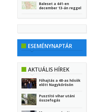
Baleset a 441-en
december 13-án reggel
ESEMÉNYNAPTÁR
AKTUÁLIS HÍREK
Főhajtás a 48-as hősök
előtt Nagykőrösön
Pusztító vihar utáni
összefogás