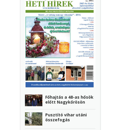
Főhajtás a 48-as hősök
előtt Nagykőrösön
Pusztító vihar utáni
összefogás