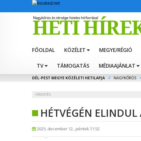
FŐOLDAL
KÖZÉLET
MEGYE/RÉGIÓ
TV
TÁMOGATÁS
MÉDIAAJÁNLAT
DÉL-PEST MEGYE KÖZÉLETI HETILAPJA
//
NAGYKŐRÖS
•
HÍRDETÉS
HÉTVÉGÉN ELINDUL 
2025. december 12., péntek 11:52