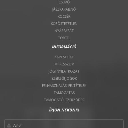
CSEMŐ
JÁSZKARAJENŐ
KOCSÉR
KŐRÖSTETÉTLEN
NYÁRSAPÁT
TÖRTEL
INFORMÁCIÓ
KAPCSOLAT
IMPRESSZUM
JOGI NYILATKOZAT
SZERZŐI JOGOK
FELHASZNÁLÁSI FELTÉTELEK
TÁMOGATÁS
TÁMOGATÓI SZERZŐDÉS
ÍRJON NEKÜNK!