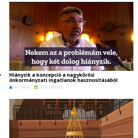
Hiányzik a koncepció a nagykőrösi
önkormányzati ingatlanok hasznosításából
Heti Hírek
2026. július 26.