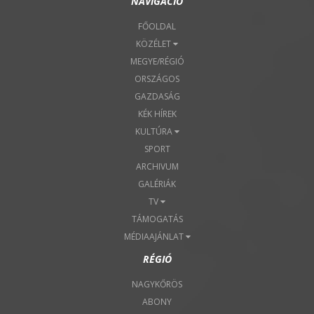
NAVIGÁCIÓ
FŐOLDAL
KÖZÉLET
MEGYE/RÉGIÓ
ORSZÁGOS
GAZDASÁG
KÉK HÍREK
KULTÚRA
SPORT
ARCHIVUM
GALÉRIÁK
TV
TÁMOGATÁS
MÉDIAAJÁNLAT
RÉGIÓ
NAGYKŐRÖS
ABONY