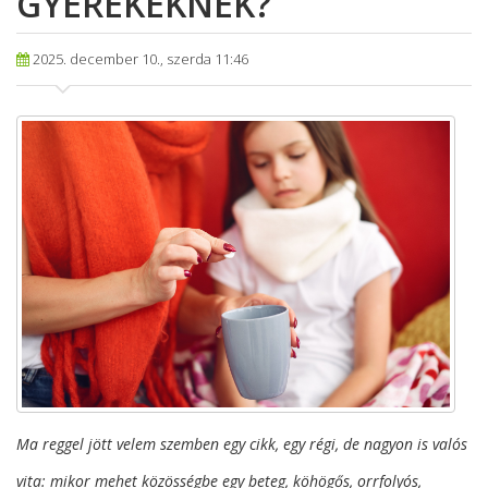
GYEREKEKNEK?
2025. december 10., szerda 11:46
Ma reggel jött velem szemben egy cikk, egy régi, de nagyon is valós
vita: mikor mehet közösségbe egy beteg, köhögős, orrfolyós,