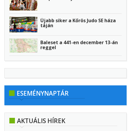
Újabb siker a Kőrös Judo SE háza
táján
Baleset a 441-en december 13-án
reggel
ESEMÉNYNAPTÁR
AKTUÁLIS HÍREK