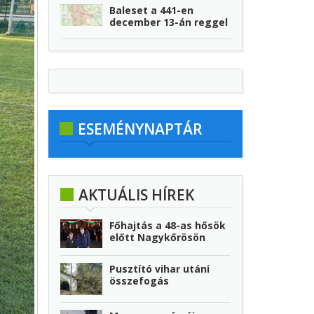
Baleset a 441-en
december 13-án reggel
ESEMÉNYNAPTÁR
AKTUÁLIS HÍREK
Főhajtás a 48-as hősök
előtt Nagykőrösön
Pusztító vihar utáni
összefogás