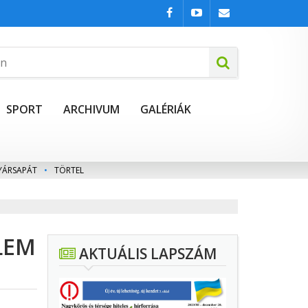
SPORT
ARCHIVUM
GALÉRIÁK
YÁRSAPÁT
•
TÖRTEL
LEM
AKTUÁLIS LAPSZÁM