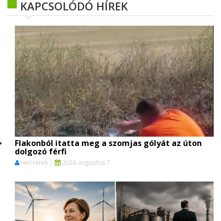
KAPCSOLÓDÓ HÍREK
Flakonból itatta meg a szomjas gólyát az úton
dolgozó férfi
Heti Hírek
2026. augusztus 7.