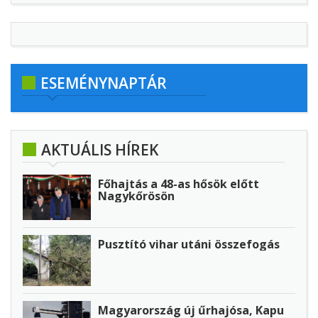
ESEMÉNYNAPTÁR
AKTUÁLIS HÍREK
Főhajtás a 48-as hősök előtt
Nagykőrösön
Pusztító vihar utáni összefogás
Magyarország új űrhajósa, Kapu