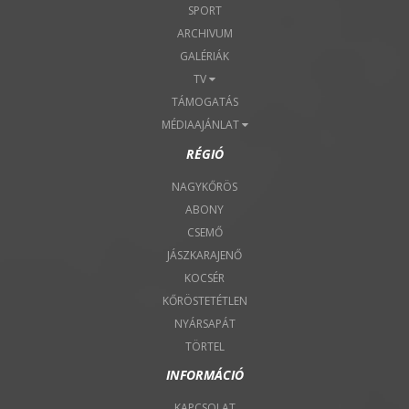
SPORT
ARCHIVUM
GALÉRIÁK
TV
TÁMOGATÁS
MÉDIAAJÁNLAT
RÉGIÓ
NAGYKŐRÖS
ABONY
CSEMŐ
JÁSZKARAJENŐ
KOCSÉR
KŐRÖSTETÉTLEN
NYÁRSAPÁT
TÖRTEL
INFORMÁCIÓ
KAPCSOLAT