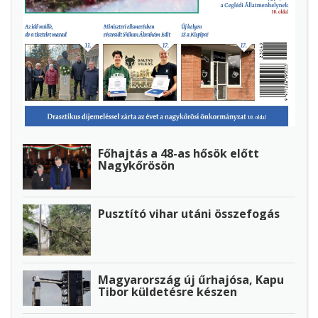
Főhajtás a 48-as hősök előtt
Nagykőrösön
Pusztító vihar utáni összefogás
Magyarország új űrhajósa, Kapu
Tibor küldetésre készen