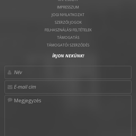
IMPRESSZUM
JOGI NYILATKOZAT
SZERZŐI JOGOK
FELHASZNÁLÁSI FELTÉTELEK
TÁMOGATÁS
TÁMOGATÓI SZERZŐDÉS
ÍRJON NEKÜNK!