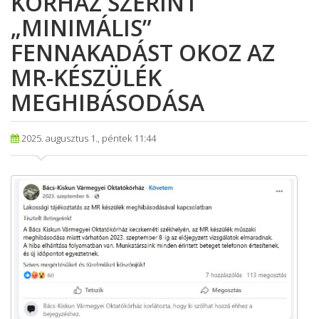
KÓRHÁZ SZERINT
„MINIMÁLIS”
FENNAKADÁST OKOZ AZ
MR-KÉSZÜLÉK
MEGHIBÁSODÁSA
2025. augusztus 1., péntek 11:44