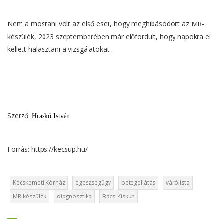
Nem a mostani volt az első eset, hogy meghibásodott az MR-
készülék, 2023 szeptemberében már előfordult, hogy napokra el
kellett halasztani a vizsgálatokat.
Szerző:
Hraskó István
Forrás: https://kecsup.hu/
Kecskeméti Kórház
egészségügy
betegellátás
várólista
MR-készülék
diagnosztika
Bács-Kiskun