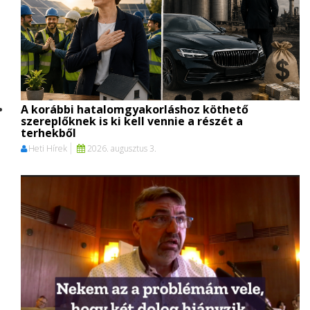
A korábbi hatalomgyakorláshoz köthető
szereplőknek is ki kell vennie a részét a
terhekből
Heti Hírek
2026. augusztus 3.