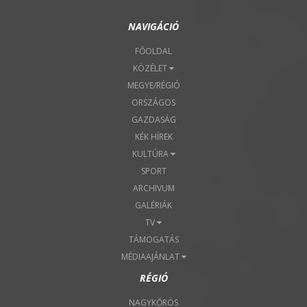
NAVIGÁCIÓ
FŐOLDAL
KÖZÉLET
MEGYE/RÉGIÓ
ORSZÁGOS
GAZDASÁG
KÉK HÍREK
KULTÚRA
SPORT
ARCHIVUM
GALÉRIÁK
TV
TÁMOGATÁS
MÉDIAAJÁNLAT
RÉGIÓ
NAGYKŐRÖS