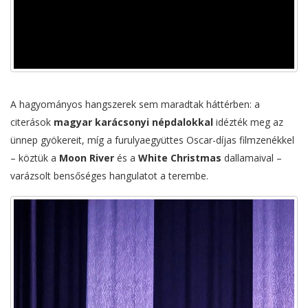
A hagyományos hangszerek sem maradtak háttérben: a
citerások
magyar karácsonyi népdalokkal
idézték meg az
ünnep gyökereit, míg a furulyaegyüttes Oscar-díjas filmzenékkel
– köztük a
Moon River
és a
White Christmas
dallamaival –
varázsolt bensőséges hangulatot a terembe.