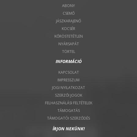
ABONY
CSEMŐ
JÁSZKARAJENŐ
KOCSÉR
KŐRÖSTETÉTLEN
NYÁRSAPÁT
TÖRTEL
INFORMÁCIÓ
KAPCSOLAT
IMPRESSZUM
JOGI NYILATKOZAT
SZERZŐI JOGOK
FELHASZNÁLÁSI FELTÉTELEK
TÁMOGATÁS
TÁMOGATÓI SZERZŐDÉS
ÍRJON NEKÜNK!