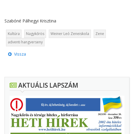
Szabóné Pálhegyi Krisztina
Kultúra
Nagykőrös
Weiner Leó Zeneiskola
Zene
adventi hangverseny
Vissza
AKTUÁLIS LAPSZÁM