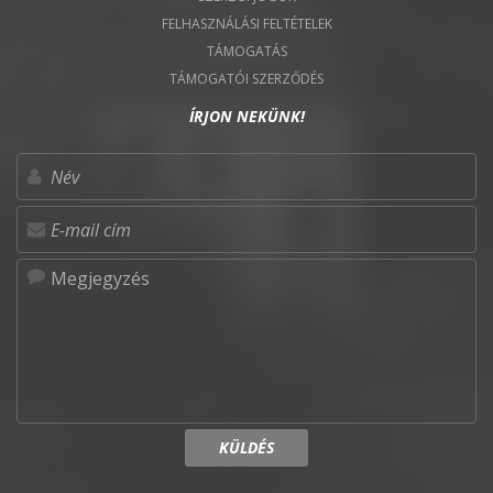
FELHASZNÁLÁSI FELTÉTELEK
TÁMOGATÁS
TÁMOGATÓI SZERZŐDÉS
ÍRJON NEKÜNK!
KÜLDÉS