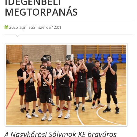
IDEGENBELI
MEGTORPANÁS
2025. április 23., szerda 12:01
A Nagykőrösi Sólymok KE bravúros