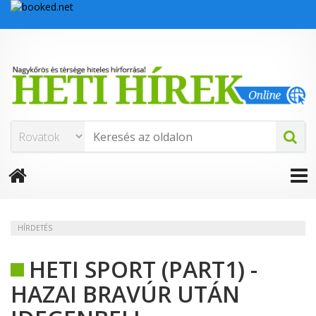
HÍRDETÉS
HETI SPORT (PART1) -
HAZAI BRAVÚR UTÁN