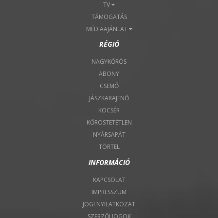
TV
TÁMOGATÁS
MÉDIAAJÁNLAT
RÉGIÓ
NAGYKŐRÖS
ABONY
CSEMŐ
JÁSZKARAJENŐ
KOCSÉR
KŐRÖSTETÉTLEN
NYÁRSAPÁT
TÖRTEL
INFORMÁCIÓ
KAPCSOLAT
IMPRESSZUM
JOGI NYILATKOZAT
SZERZŐI JOGOK