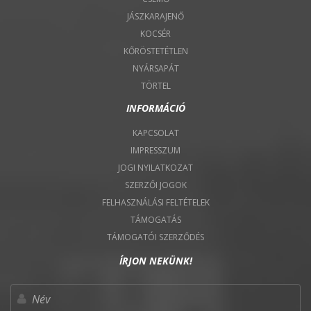
JÁSZKARAJENŐ
KOCSÉR
KŐRÖSTETÉTLEN
NYÁRSAPÁT
TÖRTEL
INFORMÁCIÓ
KAPCSOLAT
IMPRESSZUM
JOGI NYILATKOZAT
SZERZŐI JOGOK
FELHASZNÁLÁSI FELTÉTELEK
TÁMOGATÁS
TÁMOGATÓI SZERZŐDÉS
ÍRJON NEKÜNK!