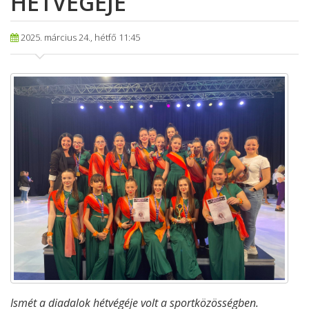
HÉTVÉGÉJE
2025. március 24., hétfő 11:45
Ismét a diadalok hétvégéje volt a sportközösségben.