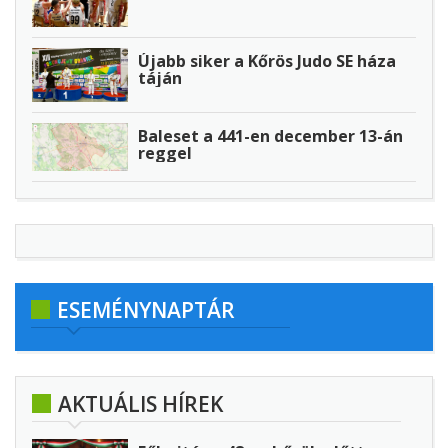
Újabb siker a Kőrös Judo SE háza
táján
Baleset a 441-en december 13-án
reggel
ESEMÉNYNAPTÁR
AKTUÁLIS HÍREK