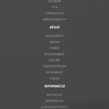
GALÉRIÁK
TV
TÁMOGATÁS
MÉDIAAJÁNLAT
RÉGIÓ
NAGYKŐRÖS
ABONY
CSEMŐ
JÁSZKARAJENŐ
KOCSÉR
KŐRÖSTETÉTLEN
NYÁRSAPÁT
TÖRTEL
INFORMÁCIÓ
KAPCSOLAT
IMPRESSZUM
JOGI NYILATKOZAT