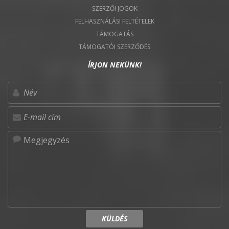
SZERZŐI JOGOK
FELHASZNÁLÁSI FELTÉTELEK
TÁMOGATÁS
TÁMOGATÓI SZERZŐDÉS
ÍRJON NEKÜNK!
KÜLDÉS