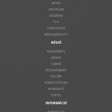
SPORT
ARCHIVUM
GALÉRIÁK
TV
TÁMOGATÁS
MÉDIAAJÁNLAT
RÉGIÓ
NAGYKŐRÖS
ABONY
CSEMŐ
JÁSZKARAJENŐ
KOCSÉR
KŐRÖSTETÉTLEN
NYÁRSAPÁT
TÖRTEL
INFORMÁCIÓ
KAPCSOLAT