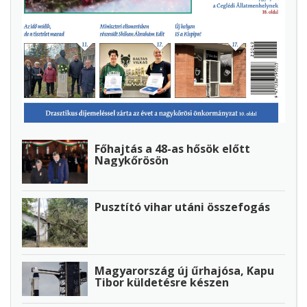
Főhajtás a 48-as hősök előtt
Nagykőrösön
Pusztító vihar utáni összefogás
Magyarország új űrhajósa, Kapu
Tibor küldetésre készen