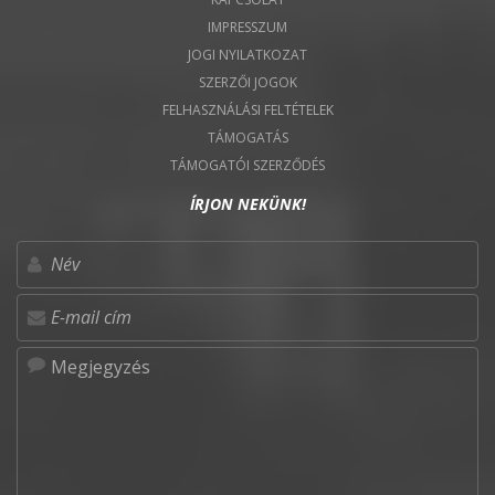
IMPRESSZUM
JOGI NYILATKOZAT
SZERZŐI JOGOK
FELHASZNÁLÁSI FELTÉTELEK
TÁMOGATÁS
TÁMOGATÓI SZERZŐDÉS
ÍRJON NEKÜNK!