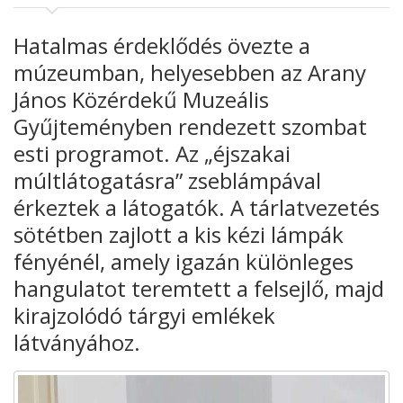
Hatalmas érdeklődés övezte a
múzeumban, helyesebben az Arany
János Közérdekű Muzeális
Gyűjteményben rendezett szombat
esti programot. Az „éjszakai
múltlátogatásra” zseblámpával
érkeztek a látogatók. A tárlatvezetés
sötétben zajlott a kis kézi lámpák
fényénél, amely igazán különleges
hangulatot teremtett a felsejlő, majd
kirajzolódó tárgyi emlékek
látványához.