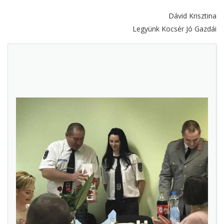
Dávid Krisztina
Legyünk Kocsér Jó Gazdái