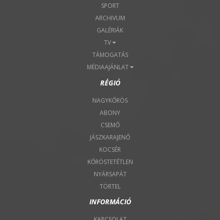
SPORT
ARCHIVUM
GALÉRIÁK
TV
TÁMOGATÁS
MÉDIAAJÁNLAT
RÉGIÓ
NAGYKŐRÖS
ABONY
CSEMŐ
JÁSZKARAJENŐ
KOCSÉR
KŐRÖSTETÉTLEN
NYÁRSAPÁT
TÖRTEL
INFORMÁCIÓ
KAPCSOLAT