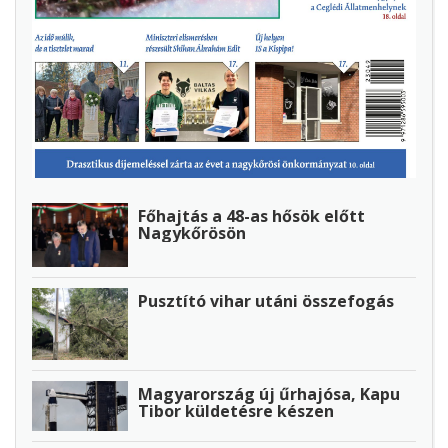
Főhajtás a 48-as hősök előtt
Nagykőrösön
Pusztító vihar utáni összefogás
Magyarország új űrhajósa, Kapu
Tibor küldetésre készen