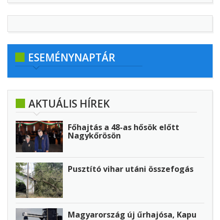
ESEMÉNYNAPTÁR
AKTUÁLIS HÍREK
Főhajtás a 48-as hősök előtt
Nagykőrösön
Pusztító vihar utáni összefogás
Magyarország új űrhajósa, Kapu