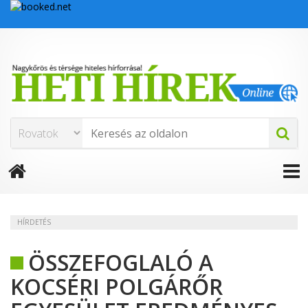
HÍRDETÉS
ÖSSZEFOGLALÓ A
KOCSÉRI POLGÁRŐR