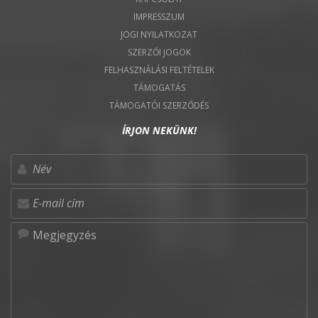
IMPRESSZUM
JOGI NYILATKOZAT
SZERZŐI JOGOK
FELHASZNÁLÁSI FELTÉTELEK
TÁMOGATÁS
TÁMOGATÓI SZERZŐDÉS
ÍRJON NEKÜNK!