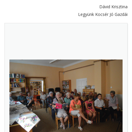
Dávid Krisztina
Legyünk Kocsér Jó Gazdái