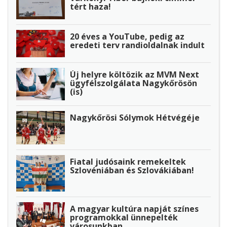
tért haza!
20 éves a YouTube, pedig az
eredeti terv randioldalnak indult
Új helyre költözik az MVM Next
ügyfélszolgálata Nagykőrösön
(is)
Nagykőrösi Sólymok Hétvégéje
Fiatal judósaink remekeltek
Szlovéniában és Szlovákiában!
A magyar kultúra napját színes
programokkal ünnepelték
városunkban