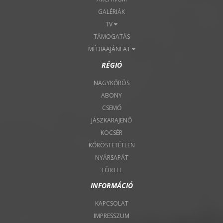
GALÉRIÁK
TV
TÁMOGATÁS
MÉDIAAJÁNLAT
RÉGIÓ
NAGYKŐRÖS
ABONY
CSEMŐ
JÁSZKARAJENŐ
KOCSÉR
KŐRÖSTETÉTLEN
NYÁRSAPÁT
TÖRTEL
INFORMÁCIÓ
KAPCSOLAT
IMPRESSZUM