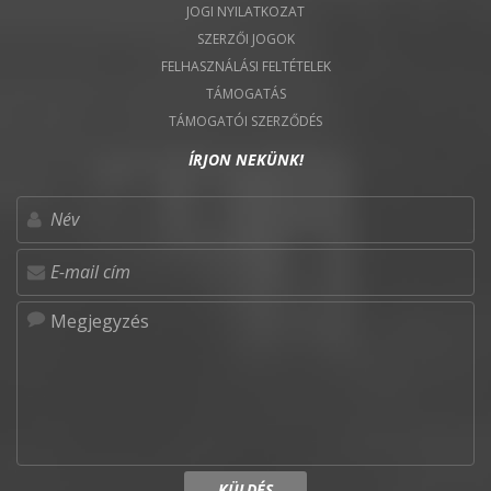
JOGI NYILATKOZAT
SZERZŐI JOGOK
FELHASZNÁLÁSI FELTÉTELEK
TÁMOGATÁS
TÁMOGATÓI SZERZŐDÉS
ÍRJON NEKÜNK!
KÜLDÉS