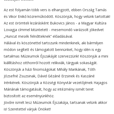
Az est folyamán több vers is elhangzott, ebben Ország Tamás
és Vikor Enikő közreműködött. Köszönjük, hogy velünk tartottak!
Az est örömteli lezárásként Bukovics János - a Magyar Kultúra
Lovagja címmel kitüntetett - mesemondó varázsolt jókedvet
„Huncut mesék felnőtteknek” előadásával.
Hálával és köszönettel tartozunk mindenkinek, aki bármilyen
módon segített és támogatott bennünket, hogy idén is egy
tartalmas Múzeumok Éjszakáját szervezzünk! Köszönjük a mini
kiállításhoz otthonról hozott relikviák, tárgyak sokaságát.
Köszönjük a házi finomságokat Mihály Marikának, Tóth
Józsefné Zsuzsinak, Dávid Gézáné Erzsinek és Kaszáné
Irénkének. Köszönjük a Községi Könyvtár vezetőjének Hajagos
Máriának támogatását, hogy az intézmény ismét teret
biztosított az eseményünkhöz.
Jövőre ismét lesz Múzeumok Éjszakája, tartsanak velünk akkor
is! Szeretettel várjuk Önöket!