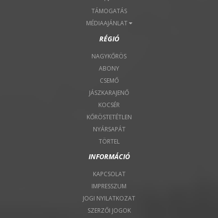
TÁMOGATÁS
MÉDIAAJÁNLAT
RÉGIÓ
NAGYKŐRÖS
ABONY
CSEMŐ
JÁSZKARAJENŐ
KOCSÉR
KŐRÖSTETÉTLEN
NYÁRSAPÁT
TÖRTEL
INFORMÁCIÓ
KAPCSOLAT
IMPRESSZUM
JOGI NYILATKOZAT
SZERZŐI JOGOK