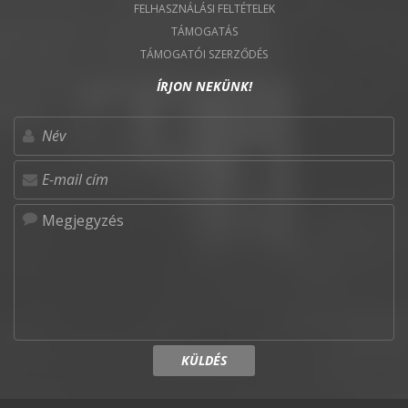
FELHASZNÁLÁSI FELTÉTELEK
TÁMOGATÁS
TÁMOGATÓI SZERZŐDÉS
ÍRJON NEKÜNK!
KÜLDÉS