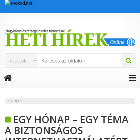
HÍRDETÉS
EGY HÓNAP – EGY TÉMA
A BIZTONSÁGOS