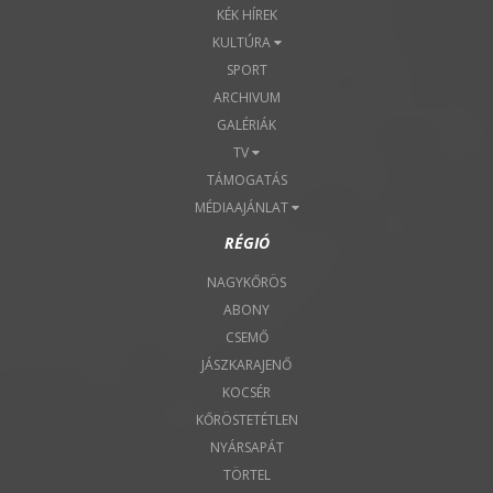
KÉK HÍREK
KULTÚRA
SPORT
ARCHIVUM
GALÉRIÁK
TV
TÁMOGATÁS
MÉDIAAJÁNLAT
RÉGIÓ
NAGYKŐRÖS
ABONY
CSEMŐ
JÁSZKARAJENŐ
KOCSÉR
KŐRÖSTETÉTLEN
NYÁRSAPÁT
TÖRTEL