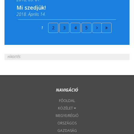
Mi szedjük!
2018. Április 14.
2018. Április 15.
1
2
3
4
5
2018. Április 22.
HÍRDETÉS
NAVIGÁCIÓ
FŐOLDAL
KÖZÉLET
MEGYE/RÉGIÓ
ORSZÁGOS
GAZDASÁG