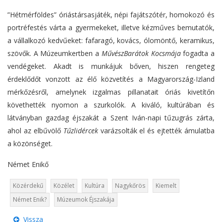
”Hétmérföldes” óriástársasjáték, népi fajátszótér, homokozó és
portréfestés várta a gyermekeket, illetve kézműves bemutatók,
a vállalkozó kedvűeket: fafaragó, kovács, ólomöntő, keramikus,
szövők. A Múzeumkertben a
MűvészBarátok Kocsmája
fogadta a
vendégeket. Akadt is munkájuk bőven, hiszen rengeteg
érdeklődőt vonzott az élő közvetítés a Magyarország-Izland
mérkőzésről, amelynek izgalmas pillanatait óriás kivetítőn
követhették nyomon a szurkolók. A kiváló, kultúrában és
látványban gazdag éjszakát a Szent Iván-napi tűzugrás zárta,
ahol az elbűvölő
Tűzlidércek
varázsolták el és ejtették ámulatba
a közönséget.
Német Enikő
Közérdekű
Közélet
Kultúra
Nagykőrös
Kiemelt
Német Enik?
Múzeumok Éjszakája
Vissza