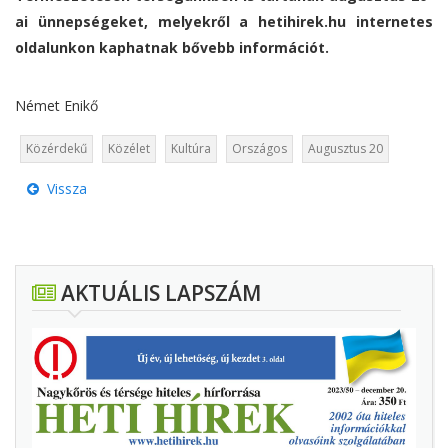
ai ünnepségeket, melyekről a hetihirek.hu internetes
oldalunkon kaphatnak bővebb információt.
Német Enikő
Közérdekű
Közélet
Kultúra
Országos
Augusztus 20
Vissza
AKTUÁLIS LAPSZÁM