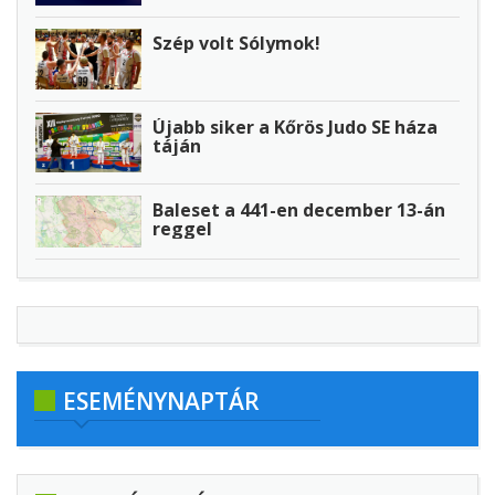
Szép volt Sólymok!
Újabb siker a Kőrös Judo SE háza
táján
Baleset a 441-en december 13-án
reggel
ESEMÉNYNAPTÁR