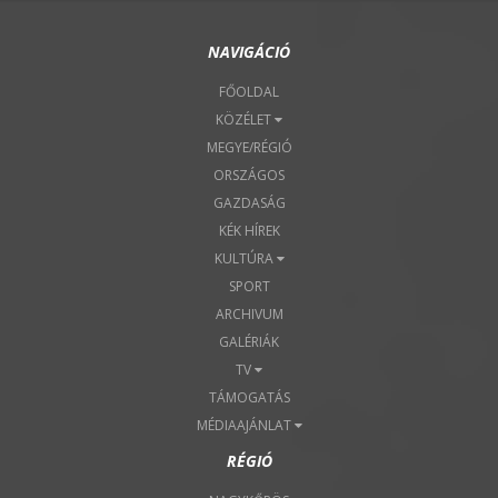
NAVIGÁCIÓ
FŐOLDAL
KÖZÉLET
MEGYE/RÉGIÓ
ORSZÁGOS
GAZDASÁG
KÉK HÍREK
KULTÚRA
SPORT
ARCHIVUM
GALÉRIÁK
TV
TÁMOGATÁS
MÉDIAAJÁNLAT
RÉGIÓ