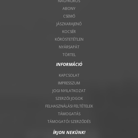
NAGYKŐRÖS
ABONY
CSEMŐ
JÁSZKARAJENŐ
KOCSÉR
KŐRÖSTETÉTLEN
NYÁRSAPÁT
TÖRTEL
INFORMÁCIÓ
KAPCSOLAT
IMPRESSZUM
JOGI NYILATKOZAT
SZERZŐI JOGOK
FELHASZNÁLÁSI FELTÉTELEK
TÁMOGATÁS
TÁMOGATÓI SZERZŐDÉS
ÍRJON NEKÜNK!